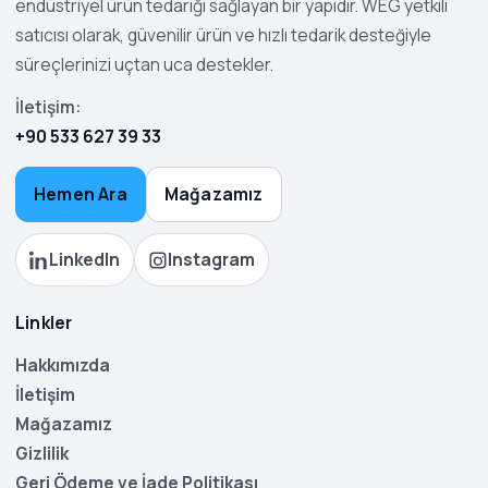
endüstriyel ürün tedariği sağlayan bir yapıdır. WEG yetkili
satıcısı olarak, güvenilir ürün ve hızlı tedarik desteğiyle
süreçlerinizi uçtan uca destekler.
İletişim:
+90 533 627 39 33
Hemen Ara
Mağazamız
LinkedIn
Instagram
Linkler
Hakkımızda
İletişim
Mağazamız
Gizlilik
Geri Ödeme ve İade Politikası