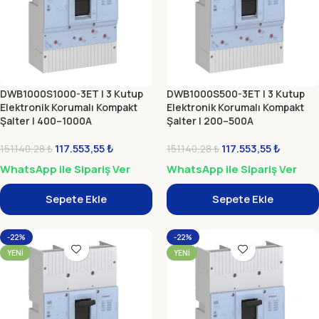
DWB1000S1000-3ET | 3 Kutup
DWB1000S500-3ET | 3 Kutup
Elektronik Korumalı Kompakt
Elektronik Korumalı Kompakt
Şalter | 400–1000A
Şalter | 200–500A
117.553,55
₺
117.553,55
₺
151.140,28
₺
151.140,28
₺
WhatsApp ile Sipariş Ver
WhatsApp ile Sipariş Ver
Sepete Ekle
Sepete Ekle
-22%
-22%
YENI
YENI