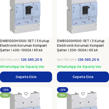
DWB1000H1000-3ET | 3 Kutup
DWB1000H500-3ET | 3 Kutup
Elektronik Korumalı Kompakt
Elektronik Korumalı Kompakt
Şalter | 400–1000A | 65 kA
Şalter | 200–500A | 65 kA
126.585,20
₺
126.585,20
₺
162.752,40
₺
162.752,40
₺
WhatsApp ile Sipariş Ver
WhatsApp ile Sipariş Ver
Sepete Ekle
Sepete Ekle
-22%
-22%
YENI
YENI