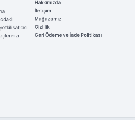
Hakkımızda
İletişim
aha
Mağazamız
odaklı
Gizlilik
tkili satıcısı
Geri Ödeme ve İade Politikası
eçlerinizi