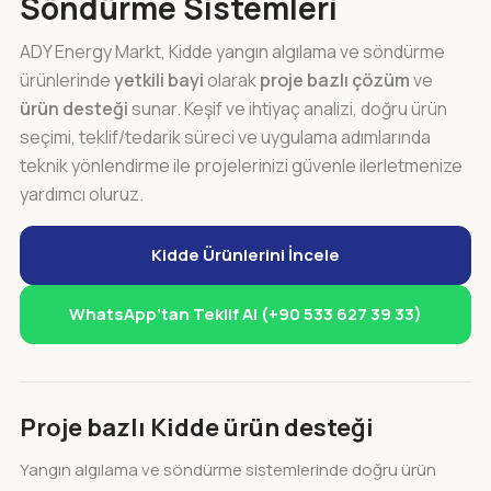
Söndürme Sistemleri
ADY Energy Markt, Kidde yangın algılama ve söndürme
ürünlerinde
yetkili bayi
olarak
proje bazlı çözüm
ve
ürün desteği
sunar. Keşif ve ihtiyaç analizi, doğru ürün
seçimi, teklif/tedarik süreci ve uygulama adımlarında
teknik yönlendirme ile projelerinizi güvenle ilerletmenize
yardımcı oluruz.
Kidde Ürünlerini İncele
WhatsApp’tan Teklif Al (+90 533 627 39 33)
Proje bazlı Kidde ürün desteği
Yangın algılama ve söndürme sistemlerinde doğru ürün