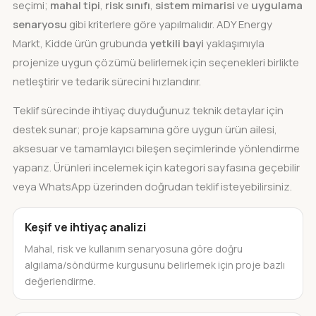
seçimi;
mahal tipi
,
risk sınıfı
,
sistem mimarisi
ve
uygulama
senaryosu
gibi kriterlere göre yapılmalıdır. ADY Energy
Markt, Kidde ürün grubunda
yetkili bayi
yaklaşımıyla
projenize uygun çözümü belirlemek için seçenekleri birlikte
netleştirir ve tedarik sürecini hızlandırır.
Teklif sürecinde ihtiyaç duyduğunuz teknik detaylar için
destek sunar; proje kapsamına göre uygun ürün ailesi,
aksesuar ve tamamlayıcı bileşen seçimlerinde yönlendirme
yaparız. Ürünleri incelemek için kategori sayfasına geçebilir
veya WhatsApp üzerinden doğrudan teklif isteyebilirsiniz.
Keşif ve ihtiyaç analizi
Mahal, risk ve kullanım senaryosuna göre doğru
algılama/söndürme kurgusunu belirlemek için proje bazlı
değerlendirme.