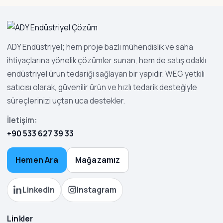
ADY Endüstriyel; hem proje bazlı mühendislik ve saha
ihtiyaçlarına yönelik çözümler sunan, hem de satış odaklı
endüstriyel ürün tedariği sağlayan bir yapıdır. WEG yetkili
satıcısı olarak, güvenilir ürün ve hızlı tedarik desteğiyle
süreçlerinizi uçtan uca destekler.
İletişim:
+90 533 627 39 33
Hemen Ara
Mağazamız
LinkedIn
Instagram
Linkler