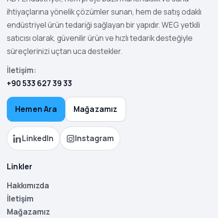
ihtiyaçlarına yönelik çözümler sunan, hem de satış odaklı
endüstriyel ürün tedariği sağlayan bir yapıdır. WEG yetkili
satıcısı olarak, güvenilir ürün ve hızlı tedarik desteğiyle
süreçlerinizi uçtan uca destekler.
İletişim:
+90 533 627 39 33
Hemen Ara
Mağazamız
LinkedIn
Instagram
Linkler
Hakkımızda
İletişim
Mağazamız