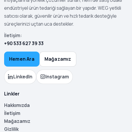
endüstriyel ürün tedariği sağlayan bir yapıdır. WEG yetkili
satıcısı olarak, güvenilir ürün ve hızlı tedarik desteğiyle
süreçlerinizi uçtan uca destekler.
İletişim:
+90 533 627 39 33
Hemen Ara
Mağazamız
LinkedIn
Instagram
Linkler
Hakkımızda
İletişim
Mağazamız
Gizlilik