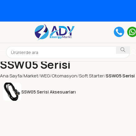
SSW05 Serisi
Ana Sayfa
Market
WEG
Otomasyon
Soft Starter
SSW05 Serisi
SSW05 Serisi Aksesuarları