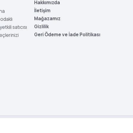
Hakkımızda
İletişim
aha
Mağazamız
odaklı
Gizlilik
tkili satıcısı
Geri Ödeme ve İade Politikası
eçlerinizi