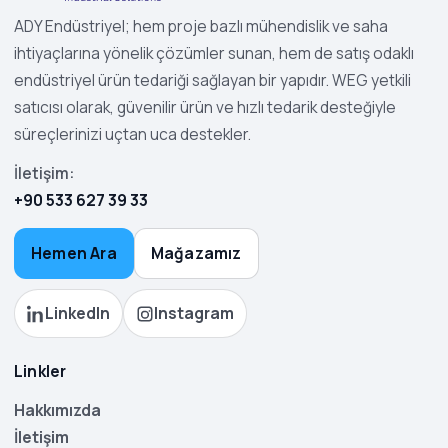
ADY Endüstriyel; hem proje bazlı mühendislik ve saha
ihtiyaçlarına yönelik çözümler sunan, hem de satış odaklı
endüstriyel ürün tedariği sağlayan bir yapıdır. WEG yetkili
satıcısı olarak, güvenilir ürün ve hızlı tedarik desteğiyle
süreçlerinizi uçtan uca destekler.
İletişim:
+90 533 627 39 33
Hemen Ara
Mağazamız
LinkedIn
Instagram
Linkler
Hakkımızda
İletişim