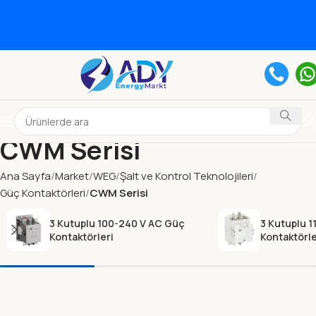
CWM Serisi
Ana Sayfa
Market
WEG
Şalt ve Kontrol Teknolojileri
Güç Kontaktörleri
CWM Serisi
3 Kutuplu 100-240 V AC Güç
3 Kutuplu 1
Kontaktörleri
Kontaktörle