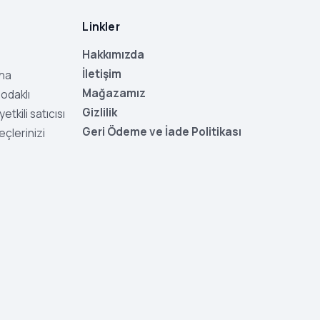
Linkler
Hakkımızda
İletişim
aha
Mağazamız
odaklı
Gizlilik
tkili satıcısı
Geri Ödeme ve İade Politikası
eçlerinizi