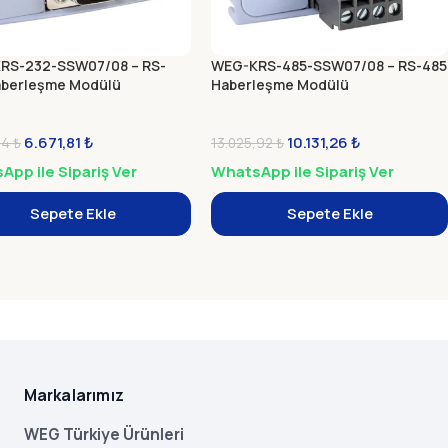
RS-232-SSW07/08 – RS-
WEG-KRS-485-SSW07/08 – RS-485
aberleşme Modülü
Haberleşme Modülü
6.671,81
₺
10.131,26
₺
04
₺
13.025,92
₺
pp ile Sipariş Ver
WhatsApp ile Sipariş Ver
Sepete Ekle
Sepete Ekle
Markalarımız
WEG Türkiye Ürünleri