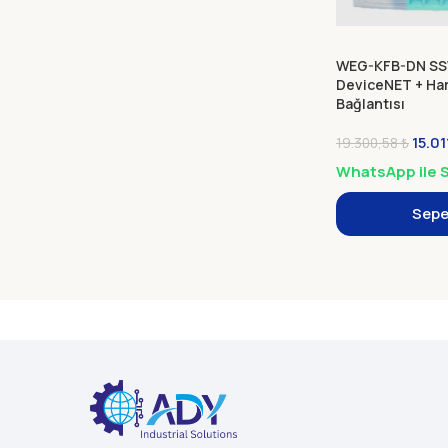
WEG-KFB-DN SS
DeviceNET + Har
Bağlantısı
15.01
19.300,58
₺
WhatsApp ile S
Sepe