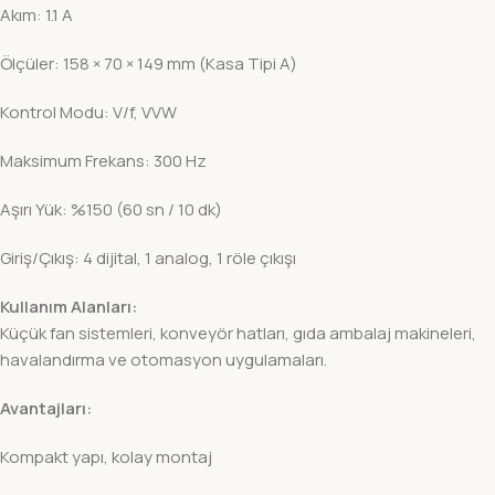
Akım: 1.1 A
Ölçüler: 158 × 70 × 149 mm (Kasa Tipi A)
Kontrol Modu: V/f, VVW
Maksimum Frekans: 300 Hz
Aşırı Yük: %150 (60 sn / 10 dk)
Giriş/Çıkış: 4 dijital, 1 analog, 1 röle çıkışı
Kullanım Alanları:
Küçük fan sistemleri, konveyör hatları, gıda ambalaj makineleri,
havalandırma ve otomasyon uygulamaları.
Avantajları:
Kompakt yapı, kolay montaj