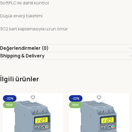
SoftPLC ile dahili kontrol
Düşük enerji tüketimi
3C2 kart kaplamasıyla uzun ömür
Değerlendirmeler (0)
Shipping & Delivery
İlgili ürünler
-22%
-22%
YENI
YENI