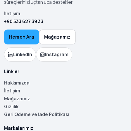
süreçlerinizi uçtan uca destekler.
İletişim:
+90 533 627 39 33
Hemen Ara
Mağazamız
LinkedIn
Instagram
Linkler
Hakkımızda
İletişim
Mağazamız
Gizlilik
Geri Ödeme ve İade Politikası
Markalarımız