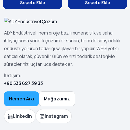
Sepete Ekle
Sepete Ekle
ADY Endüstriyel; hem proje bazlı mühendislik ve saha
ihtiyaçlarına yönelik çözümler sunan, hem de satış odaklı
endüstriyel ürün tedariği sağlayan bir yapıdır. WEG yetkili
satıcısı olarak, güvenilir ürün ve hızlı tedarik desteğiyle
süreçlerinizi uçtan uca destekler.
İletişim:
+90 533 627 39 33
Hemen Ara
Mağazamız
LinkedIn
Instagram