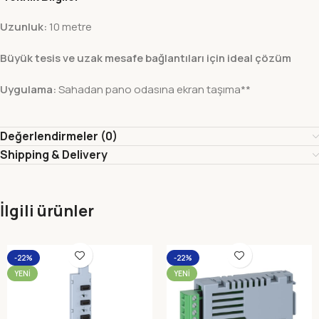
Uzunluk:
10 metre
Büyük tesis ve uzak mesafe bağlantıları için ideal çözüm
Uygulama:
Sahadan pano odasına ekran taşıma**
Değerlendirmeler (0)
Shipping & Delivery
İlgili ürünler
-22%
-22%
YENI
YENI