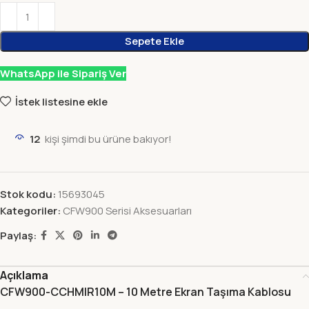
Sepete Ekle
WhatsApp ile Sipariş Ver
İstek listesine ekle
12
kişi şimdi bu ürüne bakıyor!
Stok kodu:
15693045
Kategoriler:
CFW900 Serisi Aksesuarları
Paylaş:
Açıklama
CFW900-CCHMIR10M – 10 Metre Ekran Taşıma Kablosu