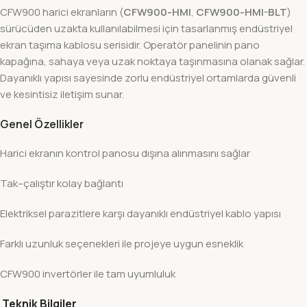
CFW900 harici ekranların (
CFW900-HMI
,
CFW900-HMI-BLT
)
sürücüden uzakta kullanılabilmesi için tasarlanmış endüstriyel
ekran taşıma kablosu serisidir. Operatör panelinin pano
kapağına, sahaya veya uzak noktaya taşınmasına olanak sağlar.
Dayanıklı yapısı sayesinde zorlu endüstriyel ortamlarda güvenli
ve kesintisiz iletişim sunar.
Genel Özellikler
Harici ekranın kontrol panosu dışına alınmasını sağlar
Tak–çalıştır kolay bağlantı
Elektriksel parazitlere karşı dayanıklı endüstriyel kablo yapısı
Farklı uzunluk seçenekleri ile projeye uygun esneklik
CFW900 invertörler ile tam uyumluluk
Teknik Bilgiler