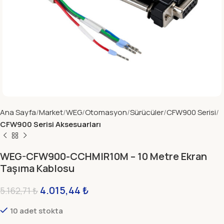
Ana Sayfa
Market
WEG
Otomasyon
Sürücüler
CFW900 Serisi
CFW900 Serisi Aksesuarları
WEG-CFW900-CCHMIR10M – 10 Metre Ekran
Taşıma Kablosu
4.015,44
₺
5.162,71
₺
10 adet stokta