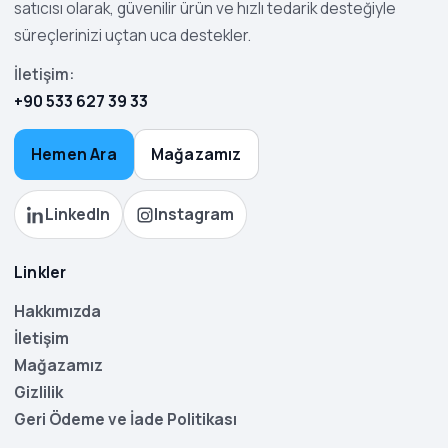
satıcısı olarak, güvenilir ürün ve hızlı tedarik desteğiyle
süreçlerinizi uçtan uca destekler.
İletişim:
+90 533 627 39 33
Hemen Ara
Mağazamız
LinkedIn
Instagram
Linkler
Hakkımızda
İletişim
Mağazamız
Gizlilik
Geri Ödeme ve İade Politikası