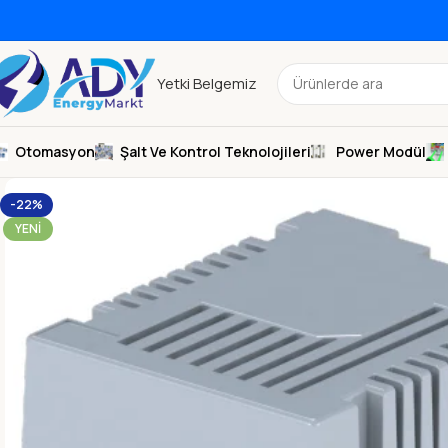
Yetki Belgemiz
Otomasyon
Şalt Ve Kontrol Teknolojileri
Power Modül
-22%
YENI