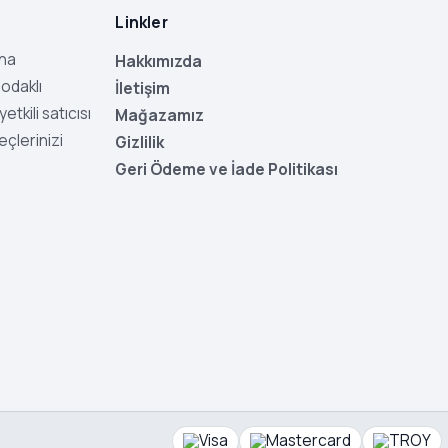
Linkler
aha
Hakkımızda
odaklı
İletişim
tkili satıcısı
Mağazamız
eçlerinizi
Gizlilik
Geri Ödeme ve İade Politikası