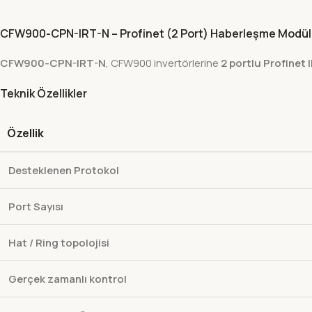
CFW900-CPN-IRT-N – Profinet (2 Port) Haberleşme Modü
CFW900-CPN-IRT-N
, CFW900 invertörlerine
2 portlu Profinet 
Teknik Özellikler
Özellik
Desteklenen Protokol
Port Sayısı
Hat / Ring topolojisi
Gerçek zamanlı kontrol