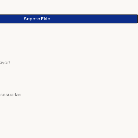
Sepete Ekle
kıyor!
sesuarları