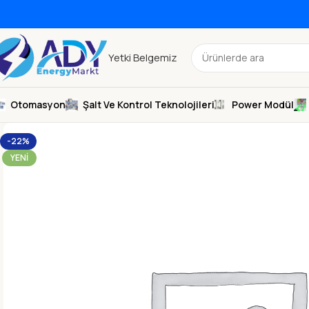
Yetki Belgemiz
Otomasyon
Şalt Ve Kontrol Teknolojileri
Power Modül
-22%
YENI