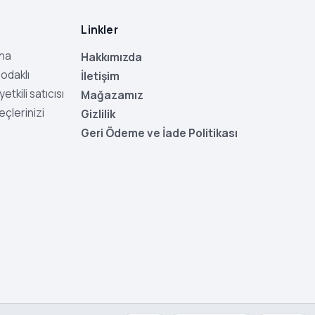
Linkler
aha
Hakkımızda
odaklı
İletişim
tkili satıcısı
Mağazamız
eçlerinizi
Gizlilik
Geri Ödeme ve İade Politikası