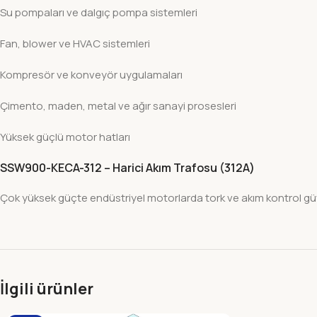
Su pompaları ve dalgıç pompa sistemleri
Fan, blower ve HVAC sistemleri
Kompresör ve konveyör uygulamaları
Çimento, maden, metal ve ağır sanayi prosesleri
Yüksek güçlü motor hatları
SSW900-KECA-312 – Harici Akım Trafosu (312A)
Çok yüksek güçte endüstriyel motorlarda tork ve akım kontrol güven
İlgili ürünler