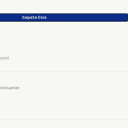
Sepete Ekle
kıyor!
sesuarları