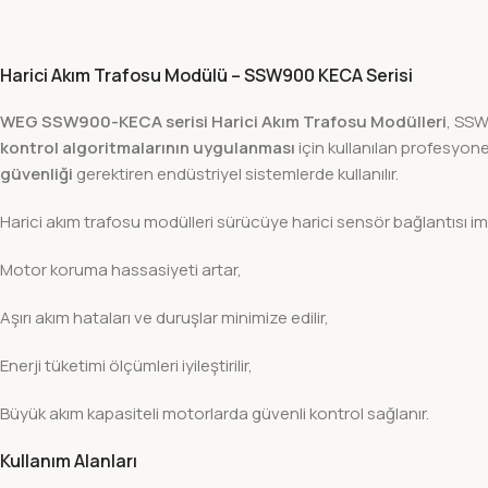
Harici Akım Trafosu Modülü – SSW900 KECA Serisi
WEG SSW900-KECA serisi Harici Akım Trafosu Modülleri
, SSW
kontrol algoritmalarının uygulanması
için kullanılan profesyone
güvenliği
gerektiren endüstriyel sistemlerde kullanılır.
Harici akım trafosu modülleri sürücüye harici sensör bağlantısı im
Motor koruma hassasiyeti artar,
Aşırı akım hataları ve duruşlar minimize edilir,
Enerji tüketimi ölçümleri iyileştirilir,
Büyük akım kapasiteli motorlarda güvenli kontrol sağlanır.
Kullanım Alanları