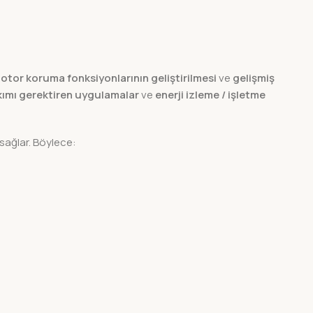
otor koruma fonksiyonlarının geliştirilmesi
ve
gelişmiş
kımı gerektiren uygulamalar
ve
enerji izleme / işletme
 sağlar. Böylece: