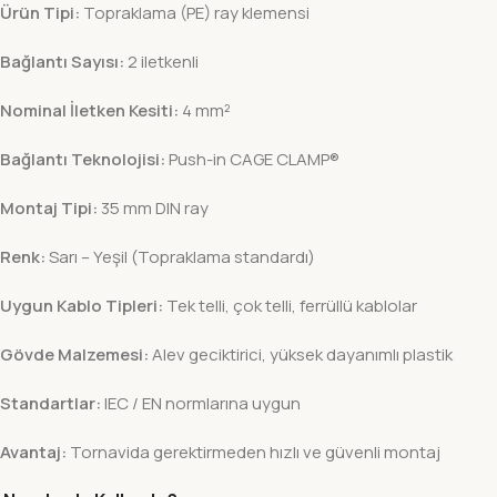
Ürün Tipi:
Topraklama (PE) ray klemensi
Bağlantı Sayısı:
2 iletkenli
Nominal İletken Kesiti:
4 mm²
Bağlantı Teknolojisi:
Push-in CAGE CLAMP®
Montaj Tipi:
35 mm DIN ray
Renk:
Sarı – Yeşil (Topraklama standardı)
Uygun Kablo Tipleri:
Tek telli, çok telli, ferrüllü kablolar
Gövde Malzemesi:
Alev geciktirici, yüksek dayanımlı plastik
Standartlar:
IEC / EN normlarına uygun
Avantaj:
Tornavida gerektirmeden hızlı ve güvenli montaj