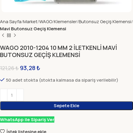
Ana Sayfa
Market
WAGO
Klemensler
Butonsuz Geçiş Klemensi
Mavi Butonsuz Geçiş Klemensi
WAGO 2010-1204 10 MM 2 İLETKENLİ MAVİ
BUTONSUZ GEÇİŞ KLEMENSİ
93,28
₺
121,26
₺
50 adet stokta (stokta kalmasa da sipariş verilebilir)
Sepete Ekle
WhatsApp ile Sipariş Ver
İstek listesine ekle