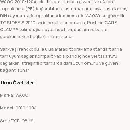
WAGO 2010-1204
, elektrik panolarında güvenli ve düzenli
topraklama (PE) bağlantıları
oluşturmak amacıyla tasarlanmış
DIN ray montajlı topraklama klemensidir
. WAGO’nun güvenilir
TOPJOB® S 2010 serisine
ait olan bu ürün,
Push-in CAGE
CLAMP® teknolojisi
sayesinde hızlı, sağlam ve bakım
gerektirmeyen bağlantı imkânı sunar.
Sarı-yeşil renk kodu ile uluslararası topraklama standartlarına
tam uyum sağlar. Kompakt yapısı pano içinde yer tasarrufu
sağlarken, titreşimli ortamlarda dahi uzun ömürlü ve güvenli
bağlantı sunar.
Ürün Özellikleri
Marka:
WAGO
Model:
2010-1204
Seri:
TOPJOB® S