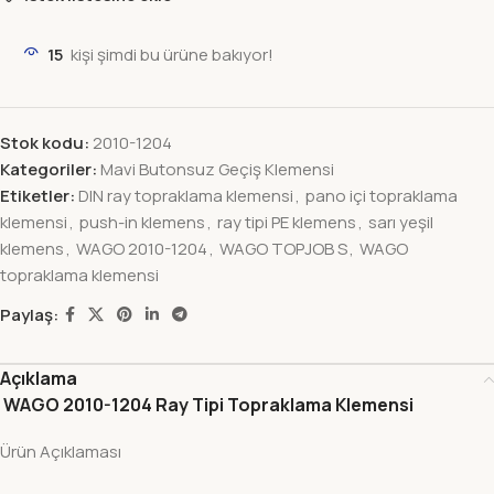
15
kişi şimdi bu ürüne bakıyor!
Stok kodu:
2010-1204
Kategoriler:
Mavi Butonsuz Geçiş Klemensi
Etiketler:
DIN ray topraklama klemensi
,
pano içi topraklama
klemensi
,
push-in klemens
,
ray tipi PE klemens
,
sarı yeşil
klemens
,
WAGO 2010-1204
,
WAGO TOPJOB S
,
WAGO
topraklama klemensi
Paylaş:
Açıklama
WAGO 2010-1204 Ray Tipi Topraklama Klemensi
Ürün Açıklaması