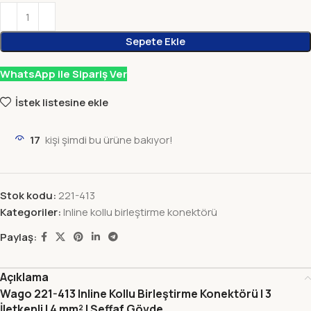
Sepete Ekle
WhatsApp ile Sipariş Ver
İstek listesine ekle
17
kişi şimdi bu ürüne bakıyor!
Stok kodu:
221-413
Kategoriler:
Inline kollu birleştirme konektörü
Paylaş:
Açıklama
Wago 221-413 Inline Kollu Birleştirme Konektörü | 3
İletkenli | 4 mm² | Şeffaf Gövde