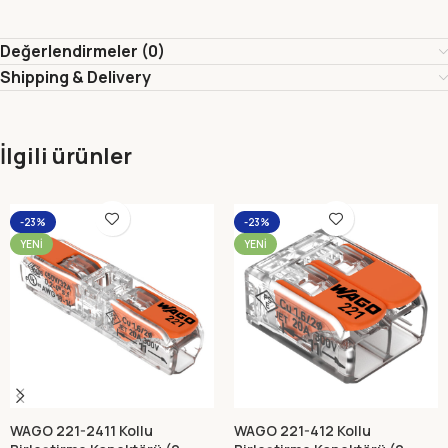
Değerlendirmeler (0)
Shipping & Delivery
İlgili ürünler
-23%
-23%
YENI
YENI
WAGO 221-2411 Kollu
WAGO 221-412 Kollu