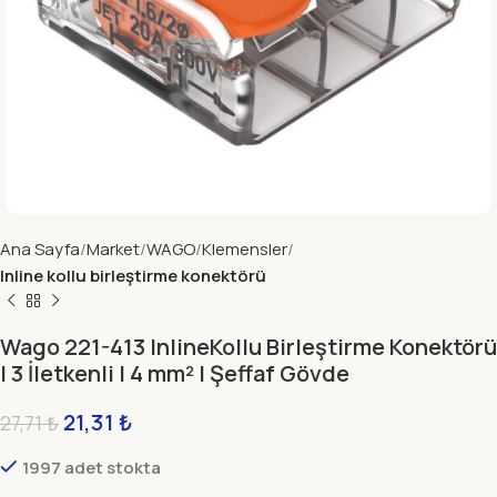
Ana Sayfa
Market
WAGO
Klemensler
Inline kollu birleştirme konektörü
Wago 221-413 InlineKollu Birleştirme Konektörü
| 3 İletkenli | 4 mm² | Şeffaf Gövde
21,31
₺
27,71
₺
1997 adet stokta