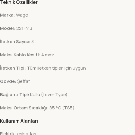
Teknik Özellikler
Marka:
Wago
Model:
221-413
İletken Sayısı:
3
Maks. Kablo Kesiti:
4 mm²
İletken Tipi:
Tüm iletken tipleri için uygun
Gövde:
Şeffaf
Bağlantı Tipi:
Kollu (Lever Type)
Maks. Ortam Sıcaklığı:
85 °C (T85)
Kullanım Alanları
Elektrik tesisatları