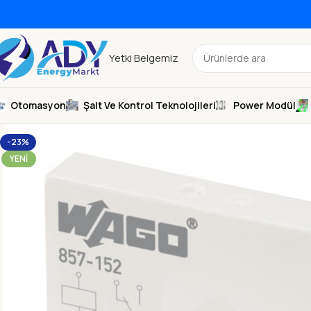
Yetki Belgemiz
Otomasyon
Şalt Ve Kontrol Teknolojileri
Power Modül
-23%
YENI