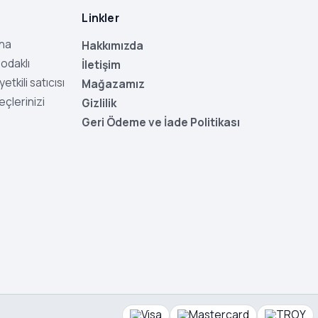
Linkler
aha
Hakkımızda
odaklı
İletişim
tkili satıcısı
Mağazamız
eçlerinizi
Gizlilik
Geri Ödeme ve İade Politikası