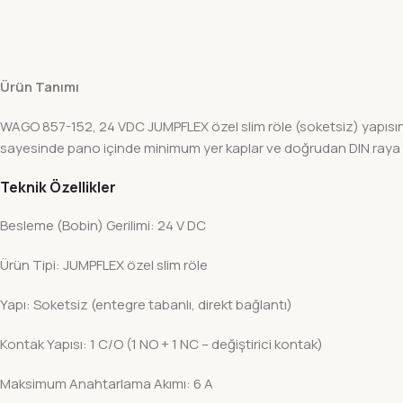
Ürün Tanımı
WAGO 857-152, 24 VDC JUMPFLEX özel slim röle (soketsiz) yapısında
sayesinde pano içinde minimum yer kaplar ve doğrudan DIN raya m
Teknik Özellikler
Besleme (Bobin) Gerilimi: 24 V DC
Ürün Tipi: JUMPFLEX özel slim röle
Yapı: Soketsiz (entegre tabanlı, direkt bağlantı)
Kontak Yapısı: 1 C/O (1 NO + 1 NC – değiştirici kontak)
Maksimum Anahtarlama Akımı: 6 A