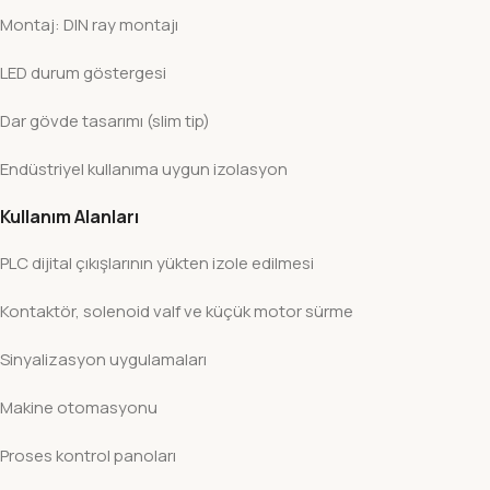
Montaj: DIN ray montajı
LED durum göstergesi
Dar gövde tasarımı (slim tip)
Endüstriyel kullanıma uygun izolasyon
Kullanım Alanları
PLC dijital çıkışlarının yükten izole edilmesi
Kontaktör, solenoid valf ve küçük motor sürme
Sinyalizasyon uygulamaları
Makine otomasyonu
Proses kontrol panoları