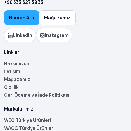
+90 533 627 39 33
Hemen Ara
Mağazamız
LinkedIn
Instagram
Linkler
Hakkımızda
İletişim
Mağazamız
Gizlilik
Geri Ödeme ve İade Politikası
Markalarımız
WEG Türkiye Ürünleri
WAGO Türkiye Ürünleri