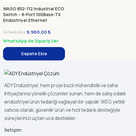
WAGO 852-112 Industrial ECO
Switch – 8-Port 100Base-TX
Endüstriyel Ethernet
Anahtarı
9.960,00
₺
12.948,00
₺
WhatsApp ile Sipariş Ver
Sepete Ekle
ADY Endüstriyel; hem proje bazlı mühendislik ve saha
ihtiyaçlarına yönelik çözümler sunan, hem de satış odaklı
endüstriyel ürün tedariği sağlayan bir yapıdır. WEG yetkili
satıcısı olarak, güvenilir ürün ve hızlı tedarik desteğiyle
süreçlerinizi uçtan uca destekler.
İletişim: