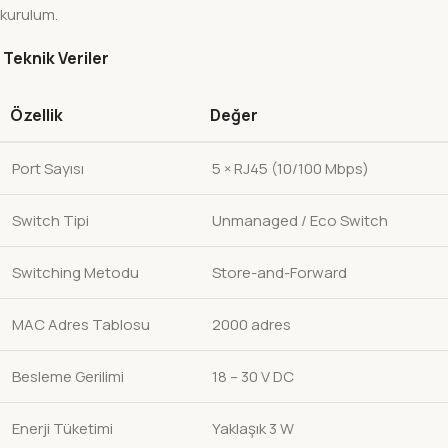
kurulum.
Teknik Veriler
Özellik
Değer
Port Sayısı
5 × RJ45 (10/100 Mbps)
Switch Tipi
Unmanaged / Eco Switch
Switching Metodu
Store-and-Forward
MAC Adres Tablosu
2000 adres
Besleme Gerilimi
18 – 30 V DC
Enerji Tüketimi
Yaklaşık 3 W