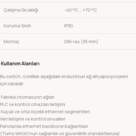
Çalışma Sıcaklığı
-40 °C … +70 °C
Koruma Sınıfı
IP30
Montaj
DIN-ray (35 mm)
Kullanım Alanları
Bu switch, özellikle aşağıdaki endüstriyel ağ altyapısı projeleri
için idealdir:
Fabrika otomasyon ağları
PLC ve kontrol cihazları iletişimi
Küçük ve orta ölçekli ethernet segmentleri
Veri iletişimi ve kontrol sinyalleri
Panolarda ethernet backbone bağlantıları
(Tümü WAGO’nun sağlamlık ve güvenilirlik standartlarıyla)