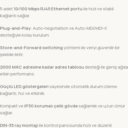
5 adet
10/100 Mbps RJ45 Ethernet portu
ile hızlı ve stabil
bağlantı sağlar.
Plug-and-Play
: Auto-negotiation ve Auto-MDI/MDI-X
desteğiyle kolay kurulum.
Store-and-Forward switching
yöntemi ile veriyi güvenilir bir
şekilde iletir.
2000 MAC adresine kadar adres tablosu
desteği ile geniş ağda
etkin performans.
Güçlü LED göstergeleri
sayesinde otomatik durum izleme:
bağlantı, hız ve etkinlik.
Kompakt ve
IP30 korumalı çelik gövde
sağlamlık ve uzun ömür
sağlar.
DIN-35 ray montajı
ile kontrol panosunda hızlı ve düzenli