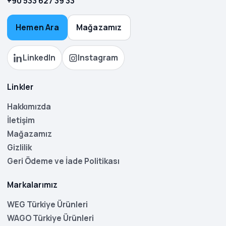
+90 533 627 39 33
Hemen Ara
Mağazamız
LinkedIn
Instagram
Linkler
Hakkımızda
İletişim
Mağazamız
Gizlilik
Geri Ödeme ve İade Politikası
Markalarımız
WEG Türkiye Ürünleri
WAGO Türkiye Ürünleri