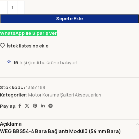
Sepete Ekle
WhatsApp ile Sipariş Ver
İstek listesine ekle
16
kişi şimdi bu ürüne bakıyor!
Stok kodu:
13451169
Kategoriler:
Motor Koruma Şalteri Aksesuarları
Paylaş:
Açıklama
WEG BBS54-4 Bara Bağlantı Modülü (54 mm Bara)