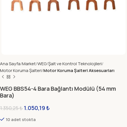
Ana Sayfa
Market
WEG
Şalt ve Kontrol Teknolojileri
Motor Koruma Şalteri
Motor Koruma Şalteri Aksesuarları
WEG BBS54-4 Bara Bağlantı Modülü (54 mm
Bara)
1.050,19
₺
1.350,25
₺
10 adet stokta