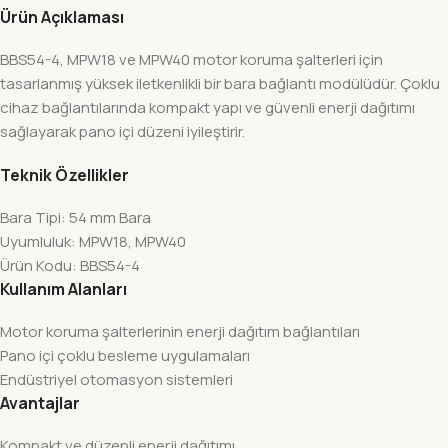
Ürün Açıklaması
BBS54-4, MPW18 ve MPW40 motor koruma şalterleri için
tasarlanmış yüksek iletkenlikli bir bara bağlantı modülüdür. Çoklu
cihaz bağlantılarında kompakt yapı ve güvenli enerji dağıtımı
sağlayarak pano içi düzeni iyileştirir.
Teknik Özellikler
Bara Tipi: 54 mm Bara
Uyumluluk: MPW18, MPW40
Ürün Kodu: BBS54-4
Kullanım Alanları
Motor koruma şalterlerinin enerji dağıtım bağlantıları
Pano içi çoklu besleme uygulamaları
Endüstriyel otomasyon sistemleri
Avantajlar
Kompakt ve düzenli enerji dağıtımı