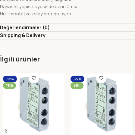
Dayanıklı yapısı sayesinde uzun ömür
Hızlı montaj ve kolay entegrasyon
Değerlendirmeler (0)
Shipping & Delivery
İlgili ürünler
-22%
-22%
YENI
YENI