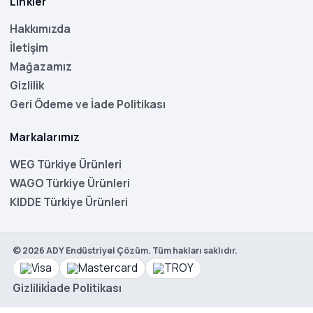
Linkler
Hakkımızda
İletişim
Mağazamız
Gizlilik
Geri Ödeme ve İade Politikası
Markalarımız
WEG Türkiye Ürünleri
WAGO Türkiye Ürünleri
KIDDE Türkiye Ürünleri
©
2026
ADY Endüstriyel Çözüm. Tüm hakları saklıdır.
Gizlilik
İade Politikası
WEG
BFCO-