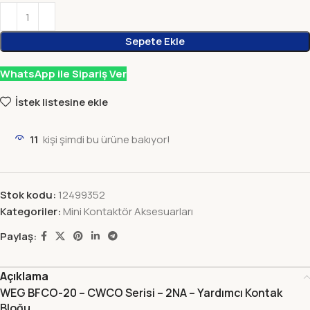
Sepete Ekle
WhatsApp ile Sipariş Ver
İstek listesine ekle
11
kişi şimdi bu ürüne bakıyor!
Stok kodu:
12499352
Kategoriler:
Mini Kontaktör Aksesuarları
Paylaş:
Açıklama
WEG BFCO-20 – CWCO Serisi – 2NA – Yardımcı Kontak
Bloğu