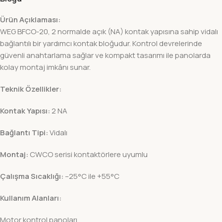
Ürün Açıklaması:
WEG BFCO-20, 2 normalde açık (NA) kontak yapısına sahip vidalı
bağlantılı bir yardımcı kontak bloğudur. Kontrol devrelerinde
güvenli anahtarlama sağlar ve kompakt tasarımı ile panolarda
kolay montaj imkânı sunar.
Teknik Özellikler:
Kontak Yapısı:
2 NA
Bağlantı Tipi:
Vidalı
Montaj:
CWCO serisi kontaktörlere uyumlu
Çalışma Sıcaklığı:
–25°C ile +55°C
Kullanım Alanları:
Motor kontrol panoları