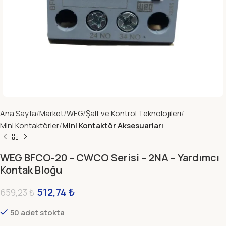
Ana Sayfa
Market
WEG
Şalt ve Kontrol Teknolojileri
Mini Kontaktörler
Mini Kontaktör Aksesuarları
WEG BFCO-20 – CWCO Serisi – 2NA – Yardımcı
Kontak Bloğu
512,74
₺
659,23
₺
50 adet stokta