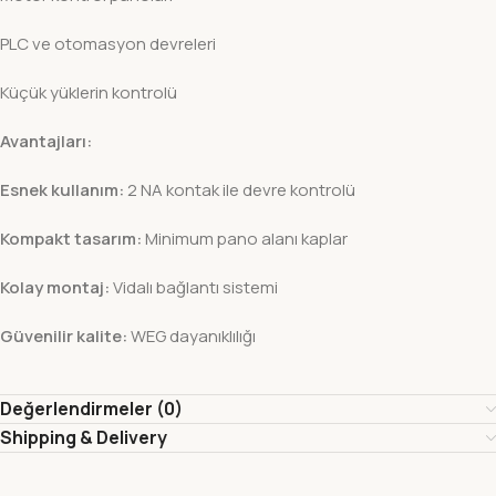
PLC ve otomasyon devreleri
Küçük yüklerin kontrolü
Avantajları:
Esnek kullanım:
2 NA kontak ile devre kontrolü
Kompakt tasarım:
Minimum pano alanı kaplar
Kolay montaj:
Vidalı bağlantı sistemi
Güvenilir kalite:
WEG dayanıklılığı
Değerlendirmeler (0)
Shipping & Delivery