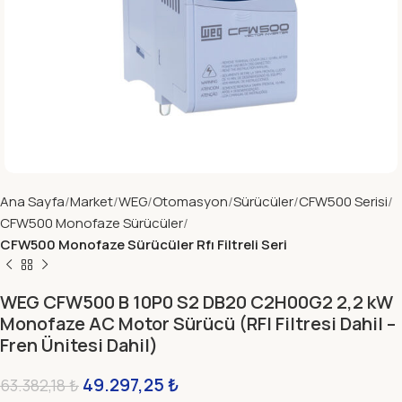
Ana Sayfa
Market
WEG
Otomasyon
Sürücüler
CFW500 Serisi
CFW500 Monofaze Sürücüler
CFW500 Monofaze Sürücüler Rfı Filtreli Seri
WEG CFW500 B 10P0 S2 DB20 C2H00G2 2,2 kW
Monofaze AC Motor Sürücü (RFI Filtresi Dahil –
Fren Ünitesi Dahil)
49.297,25
₺
63.382,18
₺