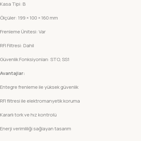
Kasa Tipi: B
Ölçüler: 199 × 100 × 160 mm
Frenleme Ünitesi: Var
RFI Filtresi: Dahil
Güvenlik Fonksiyonları: STO, SS1
Avantajlar:
Entegre frenleme ile yüksek güvenlik
RFI filtresi ile elektromanyetik koruma
Kararlı tork ve hız kontrolü
Enerji verimliliği sağlayan tasarım