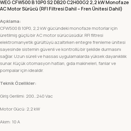
WEG CFW500 B 10P0 S2 DB20 C2H00G2 2,2 kW Monofaze
AC Motor Sürücü (RFI Filtresi Dahil – Fren Ünitesi Dahil)
Açıklama:
CFW500 B 10P0, 2,2 kW gücündeki monofaze motorlar için
üretilmiş güçlü bir AC motor sürücüsüdür. RFI filtresi
elektromanyetik gürültüyü azaltırken entegre frenleme ünitesi
sayesinde sistemin güvenli ve kontrollü bir şekilde durmasını
sağlar. Uzun süreli ve hassas uygulamalarda yüksek dayanıklılık
sunar. Küçük otomasyon hatları, gıda makineleri, fanlar ve
pompalar için idealdir.
Teknik Özellikler:
Giriş Gerilimi: 200…240 Vac
Motor Gücü: 2,2 kW
Akım: 10 A