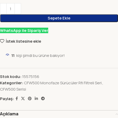
Sepete Ekle
WhatsApp ile Sipariş Ver
İstek listesine ekle
11
kişi şimdi bu ürüne bakıyor!
Stok kodu:
15575156
Kategoriler:
CFW500 Monofaze Sürücüler Rfı Filtreli Seri
,
CFW500 Serisi
Paylaş:
Açıklama