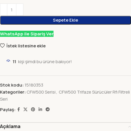
Sepete Ekle
WhatsApp ile Sipariş Ver
İstek listesine ekle
11
kişi şimdi bu ürüne bakıyor!
Stok kodu:
15180353
Kategoriler:
CFW500 Serisi
,
CFW500 Trifaze Sürücüler Rfı Filtreli
Seri
Paylaş:
Açıklama