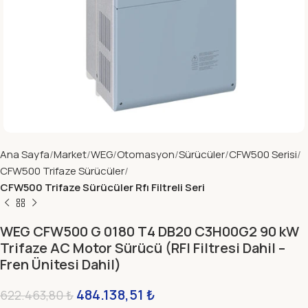
Ana Sayfa
Market
WEG
Otomasyon
Sürücüler
CFW500 Serisi
CFW500 Trifaze Sürücüler
CFW500 Trifaze Sürücüler Rfı Filtreli Seri
WEG CFW500 G 0180 T4 DB20 C3H00G2 90 kW
Trifaze AC Motor Sürücü (RFI Filtresi Dahil –
Fren Ünitesi Dahil)
484.138,51
₺
622.463,80
₺