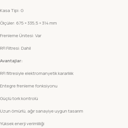
Kasa Tipi: G
Ölçüler: 675 × 335,5 × 314 mm
Frenleme Ünitesi: Var
RFI Filtresi: Dahil
Avantajlar:
RFI filtresiyle elektromanyetik kararlılık
Entegre frenleme fonksiyonu
Güçlü tork kontrolü
Uzun ömürlü, ağır sanayiye uygun tasarım
Yüksek enerji verimliliği