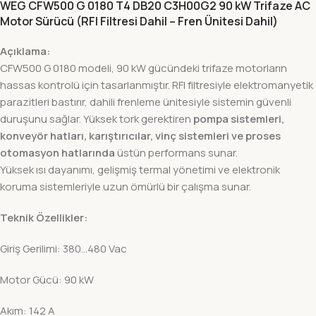
WEG CFW500 G 0180 T4 DB20 C3H00G2 90 kW Trifaze AC
Motor Sürücü (RFI Filtresi Dahil – Fren Ünitesi Dahil)
Açıklama:
CFW500 G 0180 modeli, 90 kW gücündeki trifaze motorların
hassas kontrolü için tasarlanmıştır. RFI filtresiyle elektromanyetik
parazitleri bastırır, dahili frenleme ünitesiyle sistemin güvenli
duruşunu sağlar. Yüksek tork gerektiren
pompa sistemleri,
konveyör hatları, karıştırıcılar, vinç sistemleri ve proses
otomasyon hatlarında
üstün performans sunar.
Yüksek ısı dayanımı, gelişmiş termal yönetimi ve elektronik
koruma sistemleriyle uzun ömürlü bir çalışma sunar.
Teknik Özellikler:
Giriş Gerilimi: 380…480 Vac
Motor Gücü: 90 kW
Akım: 142 A