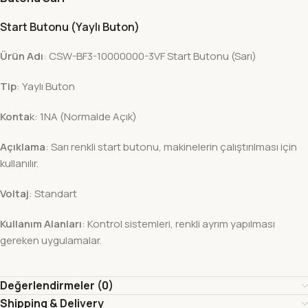
Start Butonu (Yaylı Buton)
Ürün Adı
: CSW-BF3-10000000-3VF Start Butonu (Sarı)
Tip
: Yaylı Buton
Konta
k: 1NA (Normalde Açık)
Açıklama
: Sarı renkli start butonu, makinelerin çalıştırılması için
kullanılır.
Voltaj
: Standart
Kullanım Alanları
: Kontrol sistemleri, renkli ayrım yapılması
gereken uygulamalar.
Değerlendirmeler (0)
Shipping & Delivery