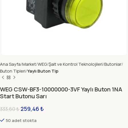
Ana Sayfa
Market
WEG
Şalt ve Kontrol Teknolojileri
Butonlar
Buton Tipleri
Yaylı Buton Tip
WEG CSW-BF3-10000000-3VF Yaylı Buton 1NA
Start Butonu Sarı
259,46
₺
333,60
₺
50 adet stokta