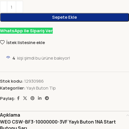
Sepete Ekle
WhatsApp ile Sipariş Ver
İstek listesine ekle
4
kişi şimdi bu ürüne bakıyor!
Stok kodu:
12930986
Kategoriler:
Yaylı Buton Tip
Paylaş:
Açıklama
WEG CSW-BF3-10000000-3VF Yaylı Buton 1NA Start
Butonu Sarı