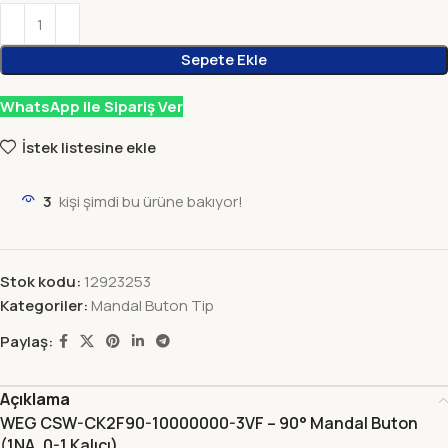
Sepete Ekle
WhatsApp ile Sipariş Ver
İstek listesine ekle
3
kişi şimdi bu ürüne bakıyor!
Stok kodu:
12923253
Kategoriler:
Mandal Buton Tip
Paylaş:
Açıklama
WEG CSW-CK2F90-10000000-3VF – 90° Mandal Buton
(1NA, 0-1 Kalıcı)