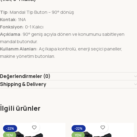
Tip
: Mandal Tip Buton – 90° dönüş
Kontak
: 1NA
Fonksiyon
: 0-1 Kalıcı
Açıklama
: 90° geniş açıyla dönen ve konumunu sabitleyen
mandal butondur.
Kullanım Alanları
: Aç/kapa kontrolü, enerji seçici paneller,
makine yönetim butonları.
Değerlendirmeler (0)
Shipping & Delivery
İlgili ürünler
-22%
-22%
YENI
YENI