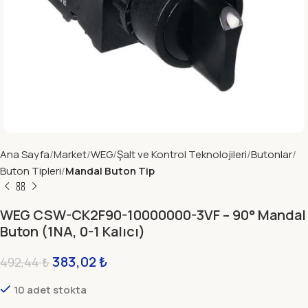
Ana Sayfa
Market
WEG
Şalt ve Kontrol Teknolojileri
Butonlar
Buton Tipleri
Mandal Buton Tip
WEG CSW-CK2F90-10000000-3VF – 90° Mandal
Buton (1NA, 0-1 Kalıcı)
383,02
₺
492,44
₺
10 adet stokta