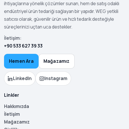
ihtiyaçlarına yönelik çözümler sunan, hem de satış odaklı
endüstriyel ürün tedariği sağlayan bir yapıdır. WEG yetkili
satıcısı olarak, güvenilir ürün ve hızlı tedarik desteğiyle
süreçlerinizi uçtan uca destekler.
İletişim:
+90 533 627 39 33
Hemen Ara
Mağazamız
LinkedIn
Instagram
Linkler
Hakkımızda
İletişim
Mağazamız