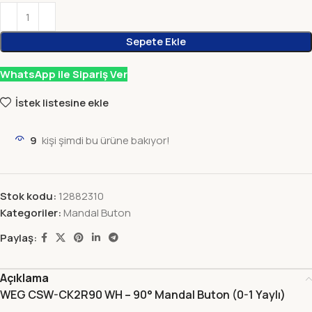
Sepete Ekle
WhatsApp ile Sipariş Ver
İstek listesine ekle
9
kişi şimdi bu ürüne bakıyor!
Stok kodu:
12882310
Kategoriler:
Mandal Buton
Paylaş:
Açıklama
WEG CSW-CK2R90 WH – 90° Mandal Buton (0-1 Yaylı)