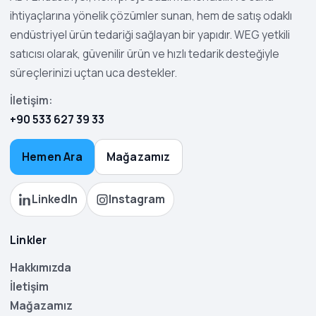
ihtiyaçlarına yönelik çözümler sunan, hem de satış odaklı
endüstriyel ürün tedariği sağlayan bir yapıdır. WEG yetkili
satıcısı olarak, güvenilir ürün ve hızlı tedarik desteğiyle
süreçlerinizi uçtan uca destekler.
İletişim:
+90 533 627 39 33
Hemen Ara
Mağazamız
LinkedIn
Instagram
Linkler
Hakkımızda
İletişim
Mağazamız