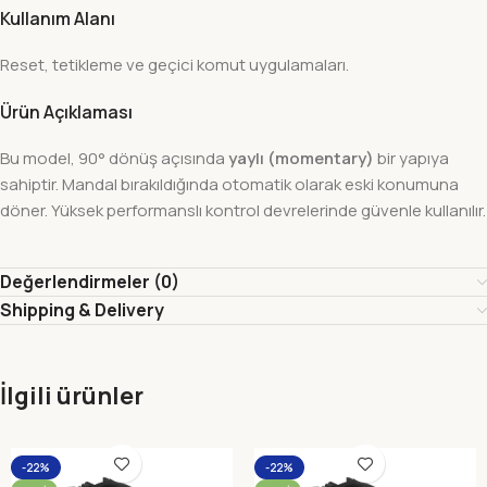
Kullanım Alanı
Reset, tetikleme ve geçici komut uygulamaları.
Ürün Açıklaması
Bu model, 90° dönüş açısında
yaylı (momentary)
bir yapıya
sahiptir. Mandal bırakıldığında otomatik olarak eski konumuna
döner. Yüksek performanslı kontrol devrelerinde güvenle kullanılır.
Değerlendirmeler (0)
Shipping & Delivery
İlgili ürünler
-22%
-22%