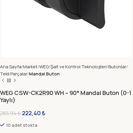
Ana Sayfa
Market
WEG
Şalt ve Kontrol Teknolojileri
Butonlar
Tekli Parçalar
Mandal Buton
WEG CSW-CK2R90 WH – 90° Mandal Buton (0-1
Yaylı)
222,40
₺
285,94
₺
10 adet stokta