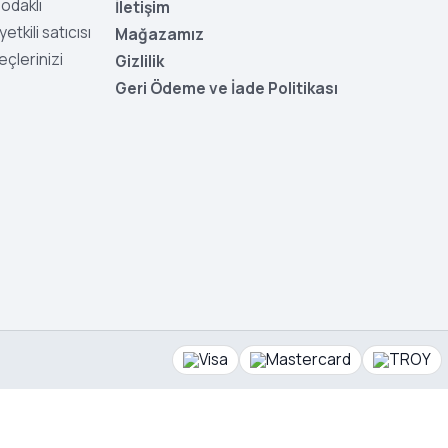
odaklı
İletişim
tkili satıcısı
Mağazamız
eçlerinizi
Gizlilik
Geri Ödeme ve İade Politikası