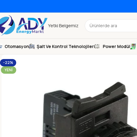
Yetki Belgemiz
Otomasyon
Şalt Ve Kontrol Teknolojileri
Power Modül
-22%
YENI