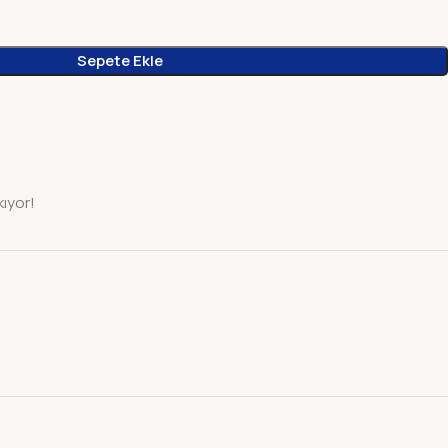
Sepete Ekle
kıyor!