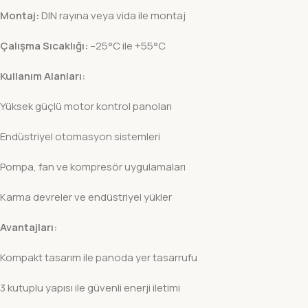
Montaj:
DIN rayına veya vida ile montaj
Çalışma Sıcaklığı:
–25°C ile +55°C
Kullanım Alanları:
Yüksek güçlü motor kontrol panoları
Endüstriyel otomasyon sistemleri
Pompa, fan ve kompresör uygulamaları
Karma devreler ve endüstriyel yükler
Avantajları:
Kompakt tasarım ile panoda yer tasarrufu
3 kutuplu yapısı ile güvenli enerji iletimi