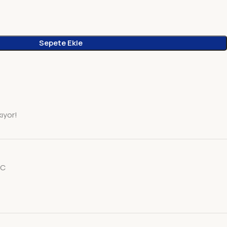
Sepete Ekle
kıyor!
AC