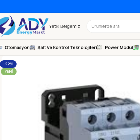
Yetki Belgemiz
Otomasyon
Şalt Ve Kontrol Teknolojileri
Power Modül
-22%
YENI