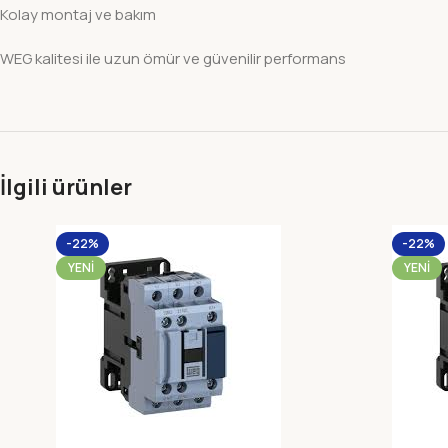
Kolay montaj ve bakım
WEG kalitesi ile uzun ömür ve güvenilir performans
İlgili ürünler
-22%
-22%
YENI
YENI