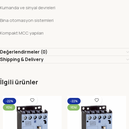
Kumanda ve sinyal devreleri
Bina otomasyon sistemleri
Kompakt MCC yapıları
Değerlendirmeler (0)
Shipping & Delivery
İlgili ürünler
-22%
-22%
YENI
YENI