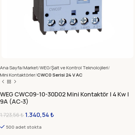
Ana Sayfa
Market
WEG
Şalt ve Kontrol Teknolojileri
Mini Kontaktörler
CWC0 Serisi 24 V AC
WEG CWC09-10-30D02 Mini Kontaktör | 4 Kw |
9A (AC-3)
1.340,54
₺
1.723,56
₺
500 adet stokta