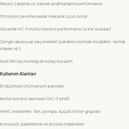
Sessiz çalışma ve yüksek anahtarlama performansı
10 milyon çevrime kadar mekanik uzun ömür
Güvenilir AC-3 motor kontrol performansı (4 kW’a kadar)
Zengin aksesuar seçenekleri (yardımcı kontak modülleri, termik
röleler vb.)
Hızlı DIN ray montajı ile kolay kurulum
Kullanım Alanları
Endüstriyel otomasyon panoları
Motor kontrol devreleri (AC-3 sınıfı)
HVAC sistemleri: fan, pompa, küçük motor grupları
Konveyör, paketleme ve proses makineleri