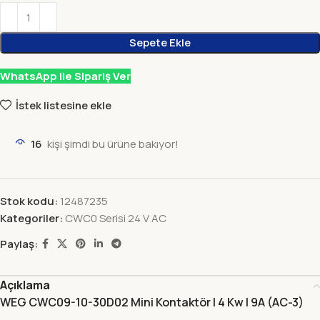
Sepete Ekle
WhatsApp ile Sipariş Ver
İstek listesine ekle
16
kişi şimdi bu ürüne bakıyor!
Stok kodu:
12487235
Kategoriler:
CWC0 Serisi 24 V AC
Paylaş:
Açıklama
WEG CWC09-10-30D02 Mini Kontaktör |
4 Kw
| 9A (AC-3)