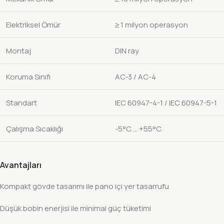
Elektriksel Ömür
≥ 1 milyon operasyon
Montaj
DIN ray
Koruma Sınıfı
AC-3 / AC-4
Standart
IEC 60947-4-1 / IEC 60947-5-1
Çalışma Sıcaklığı
-5°C … +55°C
Avantajları
Kompakt gövde tasarımı ile pano içi yer tasarrufu
Düşük bobin enerjisi ile minimal güç tüketimi