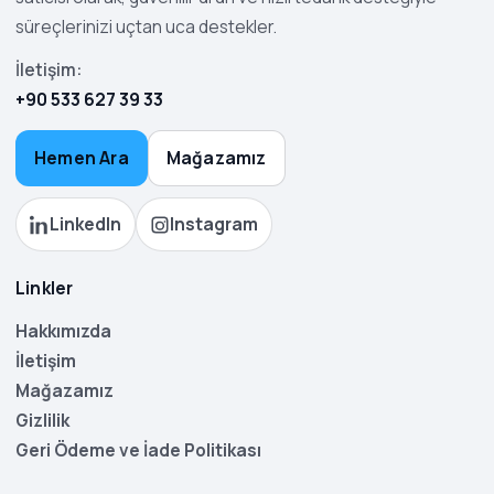
süreçlerinizi uçtan uca destekler.
İletişim:
+90 533 627 39 33
Hemen Ara
Mağazamız
LinkedIn
Instagram
Linkler
Hakkımızda
İletişim
Mağazamız
Gizlilik
Geri Ödeme ve İade Politikası