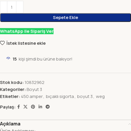
Sepete Ekle
WhatsApp ile Sipariş Ver
İstek listesine ekle
15
kişi şimdi bu ürüne bakıyor!
Stok kodu:
10832962
Kategoriler:
Boyut 3
Etiketler:
450 amper
,
bıçaklı sigorta
,
boyut 3
,
weg
Paylaş:
Açıklama
Ürün Açıklaması: