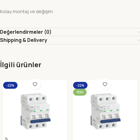
Kolay montaj ve değişim
Değerlendirmeler (0)
Shipping & Delivery
İlgili ürünler
-22%
-22%
YENI