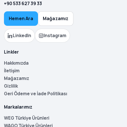
+90 533 627 39 33
Hemen Ara
Mağazamız
LinkedIn
Instagram
Linkler
Hakkımızda
İletişim
Mağazamız
Gizlilik
Geri Ödeme ve İade Politikası
Markalarımız
WEG Türkiye Ürünleri
WAGO Türkiye Ürünleri