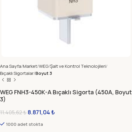
Ana Sayfa
Market
WEG
Şalt ve Kontrol Teknolojileri
Bıçaklı Sigortalar
Boyut 3
WEG FNH3-450K-A Bıçaklı Sigorta (450A, Boyut
3)
8.871,04
₺
11.405,62
₺
1000 adet stokta