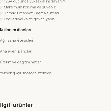
✅ 125A gücünde yüksek akım dayanımı
✅ Maksimum koruma ve güvenlik
✅ Termik + manyetik açma sistemi
✅ Endüstriyel kalite gövde yapısı
Kullanım Alanları
Ağır sanayi tesisleri
Ana enerji panoları
Üretim ve dağıtım hatları
Yüksek güçlü motor sistemleri
İlgili ürünler
-22%
-22%