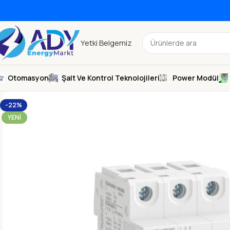
Yetki Belgemiz
Otomasyon
Şalt Ve Kontrol Teknolojileri
Power Modül
-22%
YENI