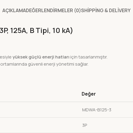
AÇIKLAMA
DEĞERLENDIRMELER (0)
SHIPPING & DELIVERY
 125A, B Tipi, 10 kA)
esiyle
yüksek güçlü enerji hatları
için tasarlanmıştır.
ortamlarında güvenli enerji yönetimi sağlar.
Değer
MDWA-B125-3
3P