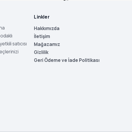
Linkler
aha
Hakkımızda
odaklı
İletişim
tkili satıcısı
Mağazamız
eçlerinizi
Gizlilik
Geri Ödeme ve İade Politikası