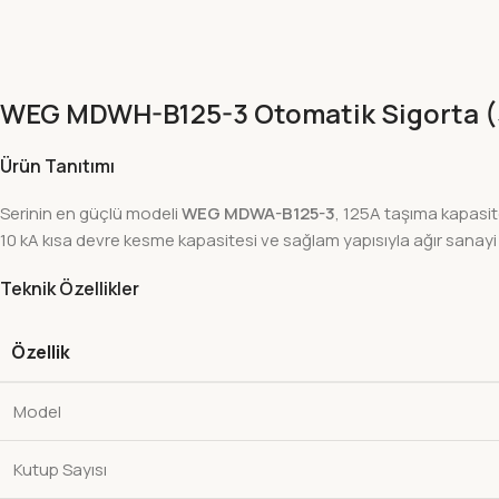
WEG MDWH-B125-3 Otomatik Sigorta (3P,
Ürün Tanıtımı
Serinin en güçlü modeli
WEG MDWA-B125-3
, 125A taşıma kapasit
10 kA kısa devre kesme kapasitesi ve sağlam yapısıyla ağır sanayi 
Teknik Özellikler
Özellik
Model
Kutup Sayısı