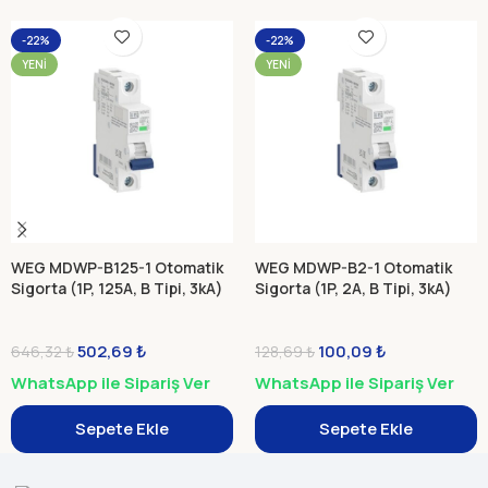
-22%
-22%
YENI
YENI
WEG MDWP-B125-1 Otomatik
WEG MDWP-B2-1 Otomatik
Sigorta (1P, 125A, B Tipi, 3kA)
Sigorta (1P, 2A, B Tipi, 3kA)
502,69
₺
100,09
₺
646,32
₺
128,69
₺
WhatsApp ile Sipariş Ver
WhatsApp ile Sipariş Ver
Sepete Ekle
Sepete Ekle