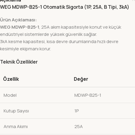
WEG MDWP-B25-1 Otomatik Sigorta (1P, 25A, B Tipi, 3kA)
Ürün Açıklaması:
WEG MDWP-B25-1
, 25A akım kapasitesiyle konut ve küçük
endüstriyel sistemlerde yüksek güvenlik sağlar.
3kA kesme kapasitesi, kısa devre durumlarında hızlı devre
kesimiyle ekipmanı korur.
Teknik Özellikler
Özellik
Değer
Model
MDWP-B25-1
Kutup Sayısı
1P
Anma Akımı
25A