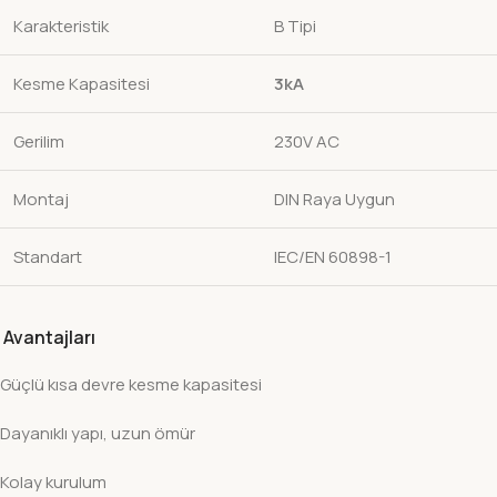
Karakteristik
B Tipi
Kesme Kapasitesi
3kA
Gerilim
230V AC
Montaj
DIN Raya Uygun
Standart
IEC/EN 60898-1
Avantajları
Güçlü kısa devre kesme kapasitesi
Dayanıklı yapı, uzun ömür
Kolay kurulum