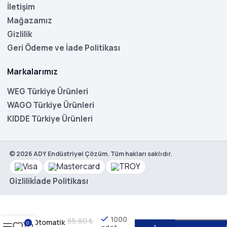
İletişim
Mağazamız
Gizlilik
Geri Ödeme ve İade Politikası
Markalarımız
WEG Türkiye Ürünleri
WAGO Türkiye Ürünleri
KIDDE Türkiye Ürünleri
©
2026
ADY Endüstriyel Çözüm. Tüm hakları saklıdır.
Gizlilik
İade Politikası
WEG
MDWP-
B25-1
1000
85,80
₺
Otomatik
0