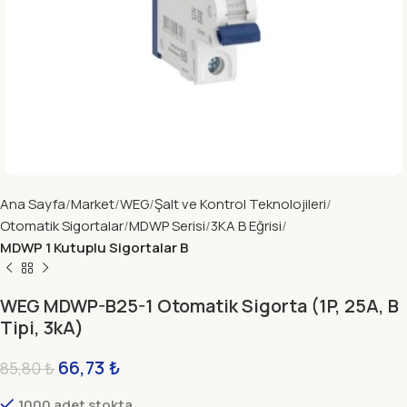
Ana Sayfa
Market
WEG
Şalt ve Kontrol Teknolojileri
Otomatik Sigortalar
MDWP Serisi
3KA B Eğrisi
MDWP 1 Kutuplu Sigortalar B
WEG MDWP-B25-1 Otomatik Sigorta (1P, 25A, B
Tipi, 3kA)
66,73
₺
85,80
₺
1000 adet stokta