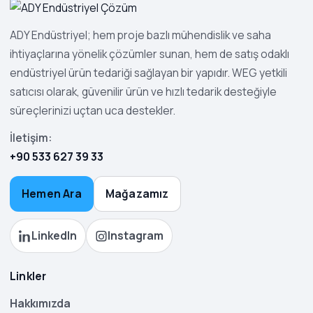
ADY Endüstriyel; hem proje bazlı mühendislik ve saha
ihtiyaçlarına yönelik çözümler sunan, hem de satış odaklı
endüstriyel ürün tedariği sağlayan bir yapıdır. WEG yetkili
satıcısı olarak, güvenilir ürün ve hızlı tedarik desteğiyle
süreçlerinizi uçtan uca destekler.
İletişim:
+90 533 627 39 33
Hemen Ara
Mağazamız
LinkedIn
Instagram
Linkler
Hakkımızda