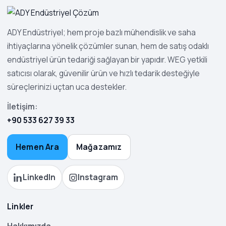
ADY Endüstriyel; hem proje bazlı mühendislik ve saha
ihtiyaçlarına yönelik çözümler sunan, hem de satış odaklı
endüstriyel ürün tedariği sağlayan bir yapıdır. WEG yetkili
satıcısı olarak, güvenilir ürün ve hızlı tedarik desteğiyle
süreçlerinizi uçtan uca destekler.
İletişim:
+90 533 627 39 33
Hemen Ara
Mağazamız
LinkedIn
Instagram
Linkler