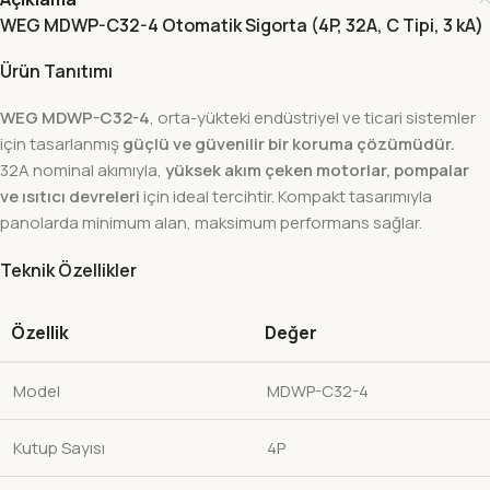
WEG MDWP-C32-4 Otomatik Sigorta (4P, 32A, C Tipi, 3 kA)
Ürün Tanıtımı
WEG MDWP-C32-4
, orta-yükteki endüstriyel ve ticari sistemler
için tasarlanmış
güçlü ve güvenilir bir koruma çözümüdür.
32A nominal akımıyla,
yüksek akım çeken motorlar, pompalar
ve ısıtıcı devreleri
için ideal tercihtir. Kompakt tasarımıyla
panolarda minimum alan, maksimum performans sağlar.
Teknik Özellikler
Özellik
Değer
Model
MDWP-C32-4
Kutup Sayısı
4P