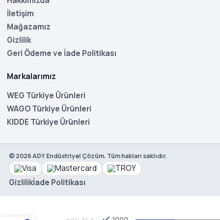
Hakkımızda
İletişim
Mağazamız
Gizlilik
Geri Ödeme ve İade Politikası
Markalarımız
WEG Türkiye Ürünleri
WAGO Türkiye Ürünleri
KIDDE Türkiye Ürünleri
©
2026
ADY Endüstriyel Çözüm. Tüm hakları saklıdır.
Gizlilik
İade Politikası
WEG
MDWP-
C32-4
1000