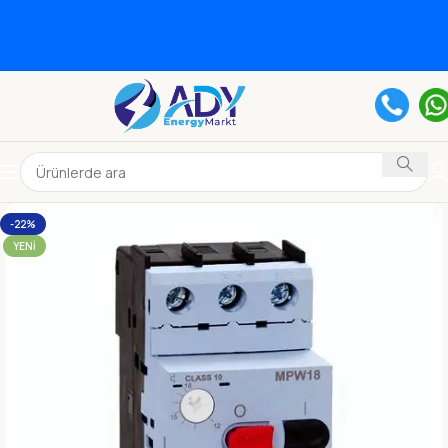
-22%
YENI