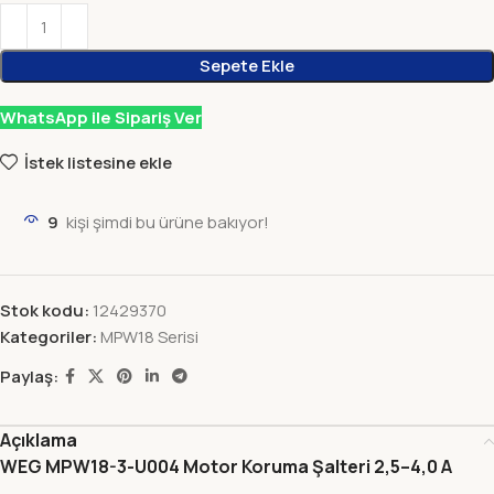
Sepete Ekle
WhatsApp ile Sipariş Ver
İstek listesine ekle
9
kişi şimdi bu ürüne bakıyor!
Stok kodu:
12429370
Kategoriler:
MPW18 Serisi
Paylaş:
Açıklama
WEG MPW18-3-U004 Motor Koruma Şalteri 2,5–4,0 A