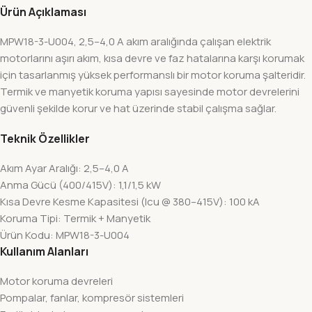
Ürün Açıklaması
MPW18-3-U004, 2,5–4,0 A akım aralığında çalışan elektrik
motorlarını aşırı akım, kısa devre ve faz hatalarına karşı korumak
için tasarlanmış yüksek performanslı bir motor koruma şalteridir.
Termik ve manyetik koruma yapısı sayesinde motor devrelerini
güvenli şekilde korur ve hat üzerinde stabil çalışma sağlar.
Teknik Özellikler
Akım Ayar Aralığı: 2,5–4,0 A
Anma Gücü (400/415V): 1,1/1,5 kW
Kısa Devre Kesme Kapasitesi (Icu @ 380–415V): 100 kA
Koruma Tipi: Termik + Manyetik
Ürün Kodu: MPW18-3-U004
Kullanım Alanları
Motor koruma devreleri
Pompalar, fanlar, kompresör sistemleri