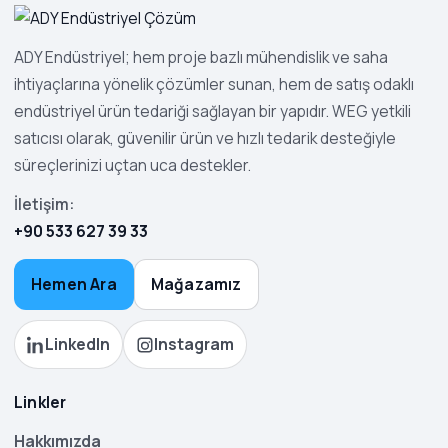
ADY Endüstriyel; hem proje bazlı mühendislik ve saha
ihtiyaçlarına yönelik çözümler sunan, hem de satış odaklı
endüstriyel ürün tedariği sağlayan bir yapıdır. WEG yetkili
satıcısı olarak, güvenilir ürün ve hızlı tedarik desteğiyle
süreçlerinizi uçtan uca destekler.
İletişim:
+90 533 627 39 33
Hemen Ara
Mağazamız
LinkedIn
Instagram
Linkler
Hakkımızda