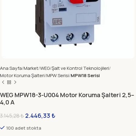
Ana Sayfa
Market
WEG
Şalt ve Kontrol Teknolojileri
Motor Koruma Şalteri
MPW Serisi
MPW18 Serisi
WEG MPW18-3-U004 Motor Koruma Şalteri 2,5–
4,0 A
2.446,33
₺
3.145,28
₺
100 adet stokta