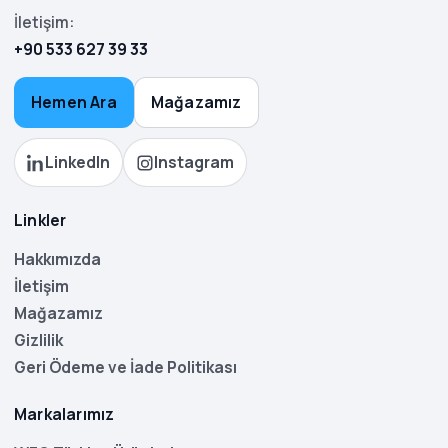
İletişim:
+90 533 627 39 33
Hemen Ara
Mağazamız
LinkedIn
Instagram
Linkler
Hakkımızda
İletişim
Mağazamız
Gizlilik
Geri Ödeme ve İade Politikası
Markalarımız