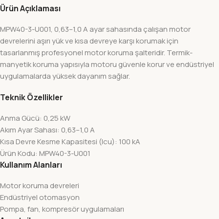
Ürün Açıklaması
MPW40-3-U001, 0,63–1,0 A ayar sahasında çalışan motor
devrelerini aşırı yük ve kısa devreye karşı korumak için
tasarlanmış profesyonel motor koruma şalteridir. Termik-
manyetik koruma yapısıyla motoru güvenle korur ve endüstriyel
uygulamalarda yüksek dayanım sağlar.
Teknik Özellikler
Anma Gücü: 0,25 kW
Akım Ayar Sahası: 0,63–1,0 A
Kısa Devre Kesme Kapasitesi (Icu): 100 kA
Ürün Kodu: MPW40-3-U001
Kullanım Alanları
Motor koruma devreleri
Endüstriyel otomasyon
Pompa, fan, kompresör uygulamaları