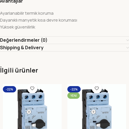
Avantajlar
Ayarlanabilir termik koruma
Dayanıklı manyetik kısa devre koruması
Yüksek güvenilirlik
Değerlendirmeler (0)
Shipping & Delivery
İlgili ürünler
-22%
-22%
YENI