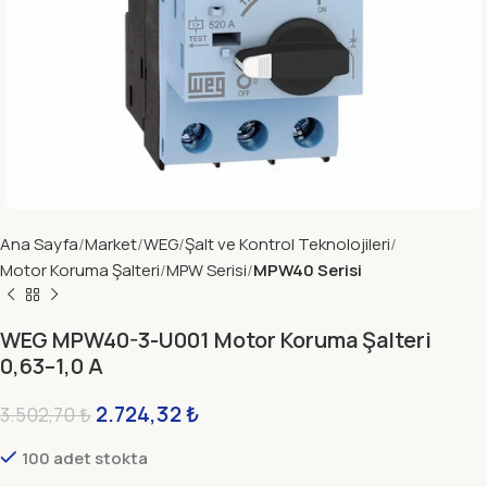
Ana Sayfa
Market
WEG
Şalt ve Kontrol Teknolojileri
Motor Koruma Şalteri
MPW Serisi
MPW40 Serisi
WEG MPW40-3-U001 Motor Koruma Şalteri
0,63–1,0 A
2.724,32
₺
3.502,70
₺
100 adet stokta