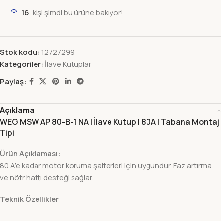
16
kişi şimdi bu ürüne bakıyor!
Stok kodu:
12727299
Kategoriler:
İlave Kutuplar
Paylaş:
Açıklama
WEG MSW AP 80-B-1 NA | İlave Kutup | 80A | Tabana Montaj
Tipi
Ürün Açıklaması:
80 A’e kadar motor koruma şalterleri için uygundur. Faz artırma
ve nötr hattı desteği sağlar.
Teknik Özellikler