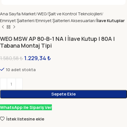
Ana Sayfa
Market
WEG
Şalt ve Kontrol Teknolojileri
Emniyet Şalterleri
Emniyet Şalterleri Aksesuarları
İlave Kutuplar
WEG MSW AP 80-B-1 NA | İlave Kutup | 80A |
Tabana Montaj Tipi
1.229,34
₺
1.580,58
₺
10 adet stokta
Sepete Ekle
WhatsApp ile Sipariş Ver
İstek listesine ekle