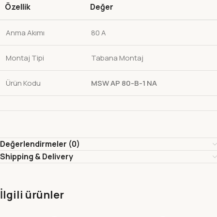
Özellik
Değer
Anma Akımı
80 A
Montaj Tipi
Tabana Montaj
Ürün Kodu
MSW AP 80-B-1 NA
Değerlendirmeler (0)
Shipping & Delivery
İlgili ürünler