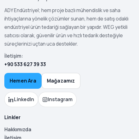
ADY Endüstriyel; hem proje bazlı mühendislik ve saha
ihtiyaçlarına yönelik çözümler sunan, hem de satış odaklı
endüstriyel ürün tedariği sağlayan bir yapıdır. WEG yetkili
satıcısı olarak, güvenilir ürün ve hızlı tedarik desteğiyle
süreçlerinizi uçtan uca destekler.
İletişim:
+90 533 627 39 33
Hemen Ara
Mağazamız
LinkedIn
Instagram
Linkler
Hakkımızda
İletişim