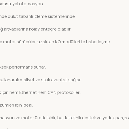
 endüstriyel otomasyon
de bulut tabanlı izleme sistemlerinde
altyapılarına kolay entegre olabilir
 motor sürücüler, uzaktan I/O modülleri ile haberleşme
üksek performans sunar.
ullanarak maliyet ve stok avantajı sağlar.
ak için hem Ethernet hem CAN protokolleri.
ümleri için ideal.
masyon ve motor üreticisidir, bu da teknik destek ve yedek parça 