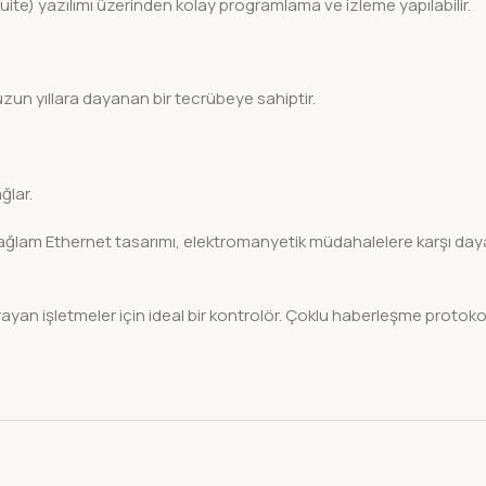
e) yazılımı üzerinden kolay programlama ve izleme yapılabilir.
un yıllara dayanan bir tecrübeye sahiptir.
ğlar.
am Ethernet tasarımı, elektromanyetik müdahalelere karşı dayanıkl
işletmeler için ideal bir kontrolör. Çoklu haberleşme protokoll