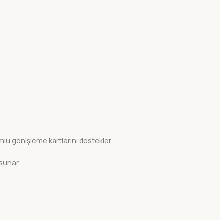
umlu genişleme kartlarını destekler.
sunar.