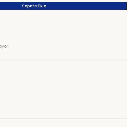
Sepete Ekle
kıyor!
i