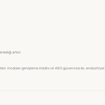
ılığı artırır.
eri, modüler genişleme imkânı ve WEG güvencesi ile, endüstriyel