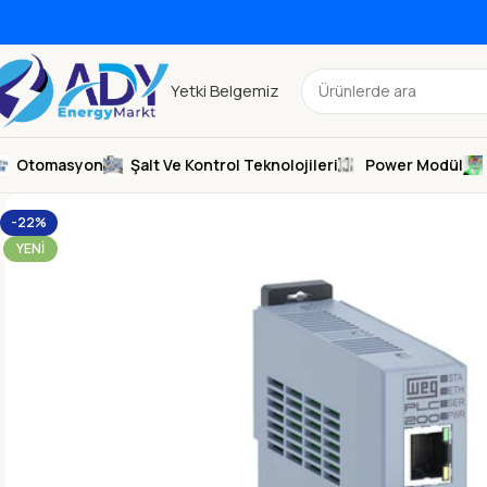
Yetki Belgemiz
Otomasyon
Şalt Ve Kontrol Teknolojileri
Power Modül
-22%
YENI