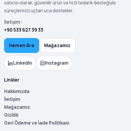
satıcısı olarak, güvenilir ürün ve hızlı tedarik desteğiyle
süreçlerinizi uçtan uca destekler.
İletişim:
+90 533 627 39 33
Hemen Ara
Mağazamız
LinkedIn
Instagram
Linkler
Hakkımızda
İletişim
Mağazamız
Gizlilik
Geri Ödeme ve İade Politikası