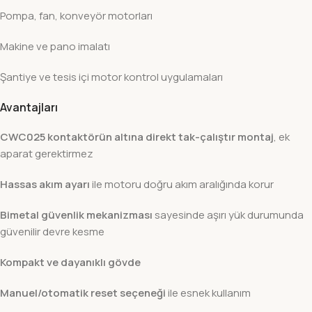
Pompa, fan, konveyör motorları
Makine ve pano imalatı
Şantiye ve tesis içi motor kontrol uygulamaları
Avantajları
CWC025 kontaktörün altına direkt tak-çalıştır montaj
, ek
aparat gerektirmez
Hassas akım ayarı
ile motoru doğru akım aralığında korur
Bimetal güvenlik mekanizması
sayesinde aşırı yük durumunda
güvenilir devre kesme
Kompakt ve dayanıklı gövde
Manuel/otomatik reset seçeneği
ile esnek kullanım