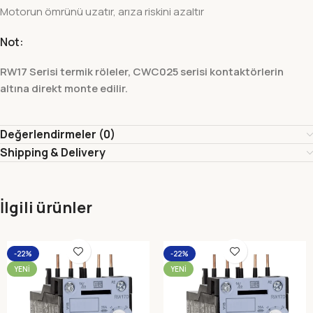
Motorun ömrünü uzatır, arıza riskini azaltır
Not:
RW17 Serisi termik röleler, CWC025 serisi kontaktörlerin
altına direkt monte edilir.
Değerlendirmeler (0)
Shipping & Delivery
İlgili ürünler
-22%
-22%
YENI
YENI