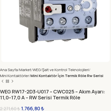
Ana Sayfa
Market
WEG
Şalt ve Kontrol Teknolojileri
Mini Kontaktörler
Mini Kontaktör İçin Termik Röle Rw Serisi
WEG RW17-2D3-U017 – CWC025 – Akım Ayarı:
11,0–17,0 A – RW Serisi Termik Röle
1.766,80
₺
2.271,60
₺