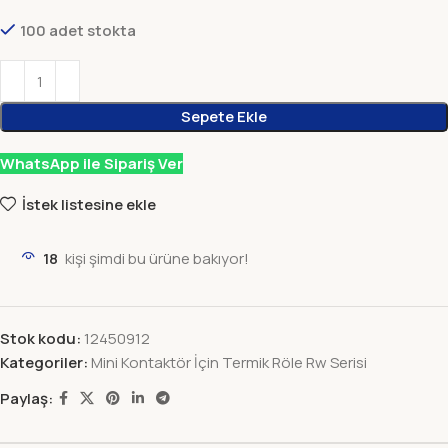
100 adet stokta
Sepete Ekle
WhatsApp ile Sipariş Ver
İstek listesine ekle
18
kişi şimdi bu ürüne bakıyor!
Stok kodu:
12450912
Kategoriler:
Mini Kontaktör İçin Termik Röle Rw Serisi
Paylaş: