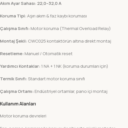
Akım Ayar Sahası:
22,0–32,0 A
Koruma Tipi:
Aşırı akım & faz kaybı koruması
Çalışma Sınıfı:
Motor koruma (Thermal Overload Relay)
Montaj Şekli:
CWC025 kontaktörün altına direkt montaj
Resetleme:
Manuel / Otomatik reset
Yardımcı Kontaklar:
1 NA + 1 NK (koruma durumları için)
Termik Sınıfı:
Standart motor koruma sınıfı
Çalışma Ortamı:
Endüstriyel ortamlar, pano içi montaj
Kullanım Alanları
Motor koruma devreleri