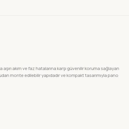
şırı akım ve faz hatalarına karşı güvenilir koruma sağlayan
ğrudan monte edilebilir yapıdadır ve kompakt tasarımıyla pano