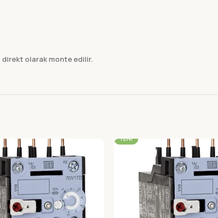
 direkt olarak monte edilir.
-22%
YENI