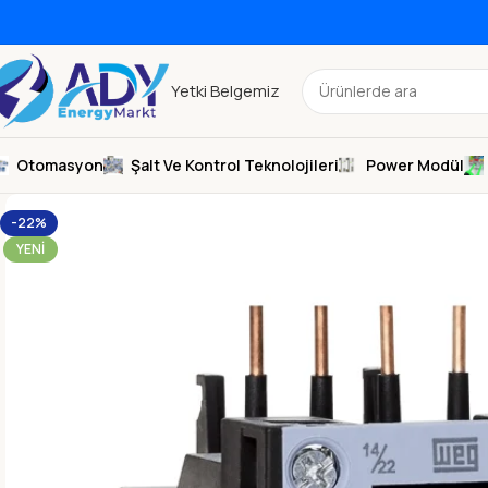
Yetki Belgemiz
Otomasyon
Şalt Ve Kontrol Teknolojileri
Power Modül
-22%
YENI