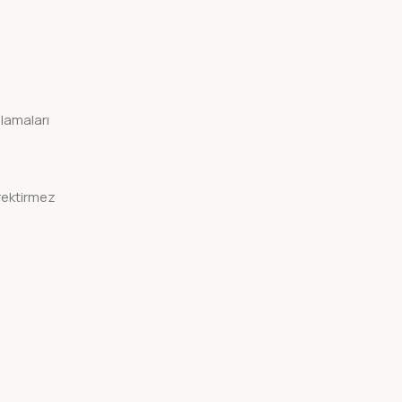
lamaları
rektirmez