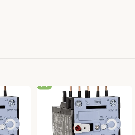
-22%
YENI