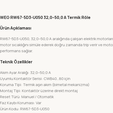
WEG RW67-5D3-U050 32,0–50,0 A Termik Röle
Ürün Açıklaması
RW67-5D3-U050, 32,0–50,0 A aralığında çalışan elektrik motorlarını
motor sıcaklığını simüle ederek doğru zamanda trip verir ve mo
performans sağlar.
Teknik Özellikler
Akım Ayar Aralığı: 32,0–50,0 A
Uyumlu Kontaktör Serisi: CWB40…80 için
Koruma Tipi: Termik aşırı akım (bimetal mekanizma)
Montaj Tipi: Kontaktör üzerine direkt montaj
Reset Türü: Manuel / Otomatik
Faz Kaybı Koruması: Var
Ürün Kodu: RW67-5D3-U050