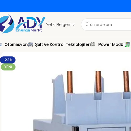
Yetki Belgemiz
Otomasyon
Şalt Ve Kontrol Teknolojileri
Power Modül
-22%
YENI