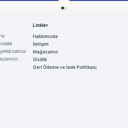
Linkler
aha
Hakkımızda
odaklı
İletişim
tkili satıcısı
Mağazamız
eçlerinizi
Gizlilik
Geri Ödeme ve İade Politikası