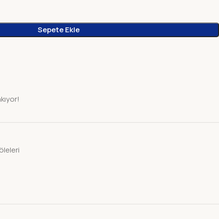
Sepete Ekle
akıyor!
leleri