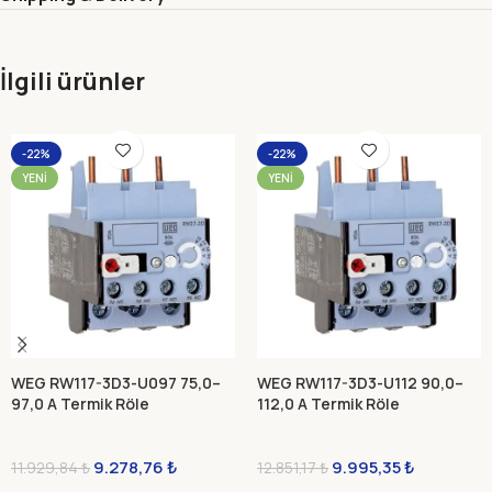
İlgili ürünler
-22%
-22%
YENI
YENI
WEG RW117-3D3-U097 75,0–
WEG RW117-3D3-U112 90,0–
97,0 A Termik Röle
112,0 A Termik Röle
9.278,76
₺
9.995,35
₺
11.929,84
₺
12.851,17
₺