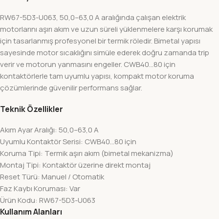
RW67-5D3-U063, 50,0–63,0 A aralığında çalışan elektrik
motorlarını aşırı akım ve uzun süreli yüklenmelere karşı korumak
için tasarlanmış profesyonel bir termik röledir. Bimetal yapısı
sayesinde motor sıcaklığını simüle ederek doğru zamanda trip
verir ve motorun yanmasını engeller. CWB40…80 için
kontaktörlerle tam uyumlu yapısı, kompakt motor koruma
çözümlerinde güvenilir performans sağlar.
Teknik Özellikler
Akım Ayar Aralığı: 50,0–63,0 A
Uyumlu Kontaktör Serisi: CWB40…80 için
Koruma Tipi: Termik aşırı akım (bimetal mekanizma)
Montaj Tipi: Kontaktör üzerine direkt montaj
Reset Türü: Manuel / Otomatik
Faz Kaybı Koruması: Var
Ürün Kodu: RW67-5D3-U063
Kullanım Alanları