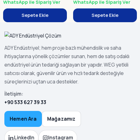
WhatsApp ile Sipariş Ver
WhatsApp ile Sipariş Ver
Sepete Ekle
Sepete Ekle
ADY Endüstriyel; hem proje bazlı mühendislik ve saha
ihtiyaçlarına yönelik çözümler sunan, hem de satış odaklı
endüstriyel ürün tedariği sağlayan bir yapıdır. WEG yetkili
satıcısı olarak, güvenilir ürün ve hızlı tedarik desteğiyle
süreçlerinizi uçtan uca destekler.
İletişim:
+90 533 627 39 33
Hemen Ara
Mağazamız
LinkedIn
Instagram