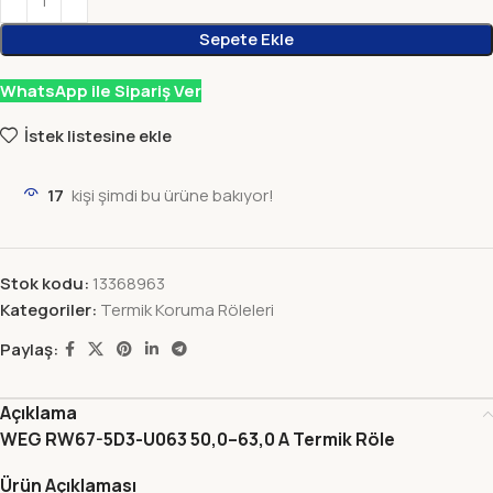
Sepete Ekle
WhatsApp ile Sipariş Ver
İstek listesine ekle
17
kişi şimdi bu ürüne bakıyor!
Stok kodu:
13368963
Kategoriler:
Termik Koruma Röleleri
Paylaş:
Açıklama
WEG RW67-5D3-U063 50,0–63,0 A Termik Röle
Ürün Açıklaması