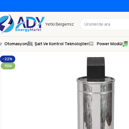
Yetki Belgemiz
Otomasyon
Şalt Ve Kontrol Teknolojileri
Power Modül
-22%
YENI