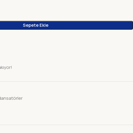
Sepete Ekle
akıyor!
dansatörler