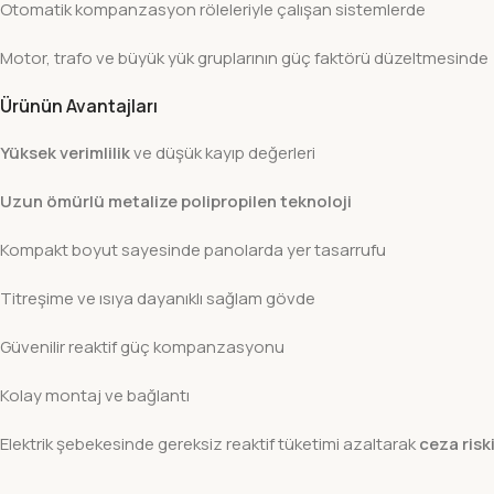
Otomatik kompanzasyon röleleriyle çalışan sistemlerde
Motor, trafo ve büyük yük gruplarının güç faktörü düzeltmesinde
Ürünün Avantajları
Yüksek verimlilik
ve düşük kayıp değerleri
Uzun ömürlü metalize polipropilen teknoloji
Kompakt boyut sayesinde panolarda yer tasarrufu
Titreşime ve ısıya dayanıklı sağlam gövde
Güvenilir reaktif güç kompanzasyonu
Kolay montaj ve bağlantı
Elektrik şebekesinde gereksiz reaktif tüketimi azaltarak
ceza risk