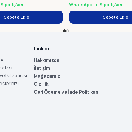
Sipariş Ver
WhatsApp ile Sipariş Ver
Sepete Ekle
Sepete Ekle
Linkler
aha
Hakkımızda
odaklı
İletişim
tkili satıcısı
Mağazamız
eçlerinizi
Gizlilik
Geri Ödeme ve İade Politikası