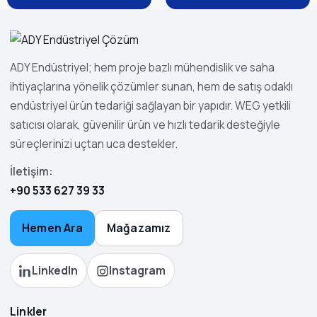
ADY Endüstriyel; hem proje bazlı mühendislik ve saha
ihtiyaçlarına yönelik çözümler sunan, hem de satış odaklı
endüstriyel ürün tedariği sağlayan bir yapıdır. WEG yetkili
satıcısı olarak, güvenilir ürün ve hızlı tedarik desteğiyle
süreçlerinizi uçtan uca destekler.
İletişim:
+90 533 627 39 33
Hemen Ara
Mağazamız
LinkedIn
Instagram
Linkler