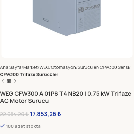
Ana Sayfa
Market
WEG
Otomasyon
Sürücüler
CFW300 Serisi
CFW300 Trifaze Sürücüler
WEG CFW300 A 01P8 T4 NB20 | 0.75 kW Trifaze
AC Motor Sürücü
17.853,26
₺
22.954,20
₺
100 adet stokta