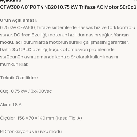
CFW300 A 01P8 T4 NB20 | 0.75 kW Trifaze AC Motor Sürücü
Ürün Açıklaması:
0.75 kW CFW300, trifaze sistemlerde hassas hız ve tork kontrolü
sunar.
DC fren
özelliği, motorun hızlı durmasını sağlar.
Yangın
modu
, acil durumlarda motorun sürekli çalışmasını garantiler.
Dahili
SoftPLC
özelliği, küçük otomasyon projelerinde
sürücünün aynı zamanda kontrolör olarak kullanılmasını
mümkün kılar.
Teknik Özellikler:
Güç: 0.75 kW / 3x400Vac
Akım: 1.8 A
Ölçüler: 158 × 70 × 149 mm (Kasa Tipi A)
PID fonksiyonu ve uyku modu