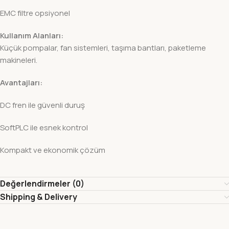
EMC filtre opsiyonel
Kullanım Alanları:
Küçük pompalar, fan sistemleri, taşıma bantları, paketleme
makineleri.
Avantajları:
DC fren ile güvenli duruş
SoftPLC ile esnek kontrol
Kompakt ve ekonomik çözüm
Değerlendirmeler (0)
Shipping & Delivery