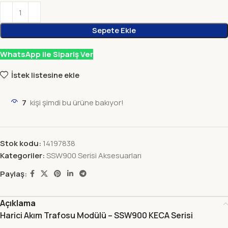
Sepete Ekle
WhatsApp ile Sipariş Ver
İstek listesine ekle
7
kişi şimdi bu ürüne bakıyor!
Stok kodu:
14197838
Kategoriler:
SSW900 Serisi Aksesuarları
Paylaş:
Açıklama
Harici Akım Trafosu Modülü – SSW900 KECA Serisi