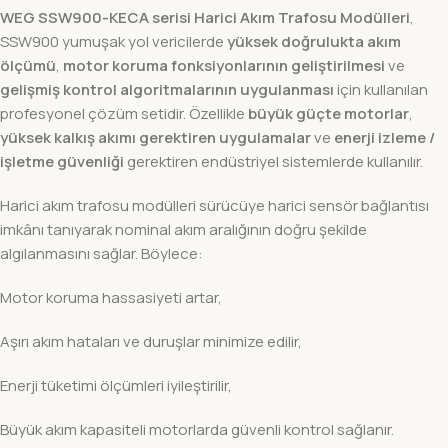
WEG SSW900-KECA serisi Harici Akım Trafosu Modülleri
,
SSW900 yumuşak yol vericilerde
yüksek doğrulukta akım
ölçümü
,
motor koruma fonksiyonlarının geliştirilmesi
ve
gelişmiş kontrol algoritmalarının uygulanması
için kullanılan
profesyonel çözüm setidir. Özellikle
büyük güçte motorlar
,
yüksek kalkış akımı gerektiren uygulamalar
ve
enerji izleme /
işletme güvenliği
gerektiren endüstriyel sistemlerde kullanılır.
Harici akım trafosu modülleri sürücüye harici sensör bağlantısı
imkânı tanıyarak nominal akım aralığının doğru şekilde
algılanmasını sağlar. Böylece:
Motor koruma hassasiyeti artar,
Aşırı akım hataları ve duruşlar minimize edilir,
Enerji tüketimi ölçümleri iyileştirilir,
Büyük akım kapasiteli motorlarda güvenli kontrol sağlanır.