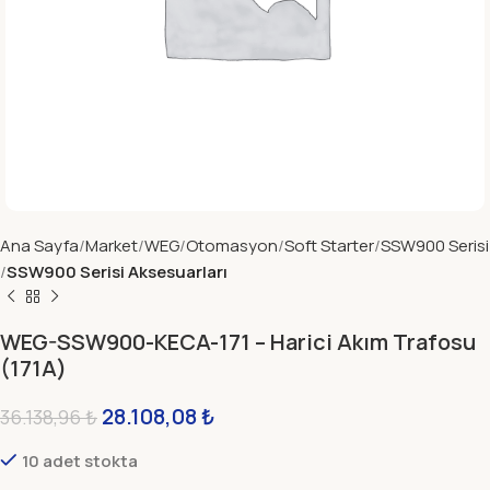
Ana Sayfa
Market
WEG
Otomasyon
Soft Starter
SSW900 Serisi
SSW900 Serisi Aksesuarları
WEG-SSW900-KECA-171 – Harici Akım Trafosu
(171A)
28.108,08
₺
36.138,96
₺
10 adet stokta