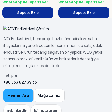
WhatsApp ile Sipariş Ver
WhatsApp ile Sipariş Ver
Sepete Ekle
Sepete Ekle
ADY Endüstriyel; hem proje bazlı mühendislik ve saha
ihtiyaçlarına yönelik çözümler sunan, hem de satış odaklı
endüstriyel ürün tedariği sağlayan bir yapıdır. WEG yetkili
satıcısı olarak, güvenilir ürün ve hızlı tedarik desteğiyle
süreçlerinizi uçtan uca destekler.
İletişim:
+90 533 627 39 33
Hemen Ara
Mağazamız
LinkedIn
Instagram