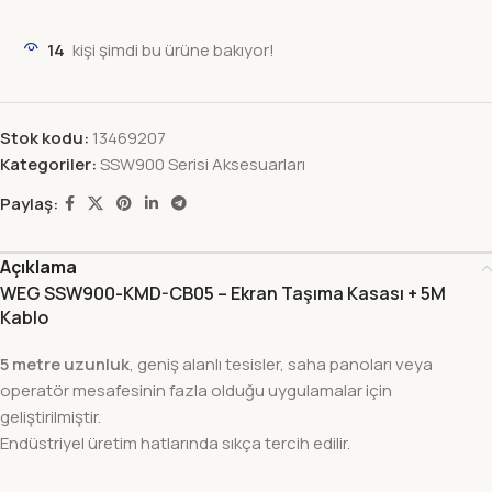
14
kişi şimdi bu ürüne bakıyor!
Stok kodu:
13469207
Kategoriler:
SSW900 Serisi Aksesuarları
Paylaş:
Açıklama
WEG SSW900-KMD-CB05 – Ekran Taşıma Kasası + 5M
Kablo
5 metre uzunluk
, geniş alanlı tesisler, saha panoları veya
operatör mesafesinin fazla olduğu uygulamalar için
geliştirilmiştir.
Endüstriyel üretim hatlarında sıkça tercih edilir.