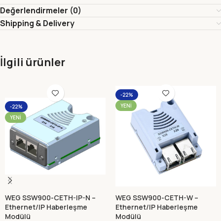
Değerlendirmeler (0)
Shipping & Delivery
İlgili ürünler
-22%
YENI
-22%
YENI
WEG SSW900-CETH-IP-N –
WEG SSW900-CETH-W –
Ethernet/IP Haberleşme
Ethernet/IP Haberleşme
Modülü
Modülü