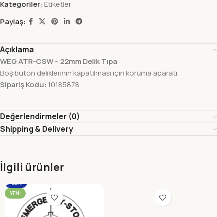
Kategoriler:
Etiketler
Paylaş:
Açıklama
WEG ATR-CSW – 22mm Delik Tıpa
Boş buton deliklerinin kapatılması için koruma aparatı.
Sipariş Kodu:
10185878
Değerlendirmeler (0)
Shipping & Delivery
İlgili ürünler
-22%
YENI