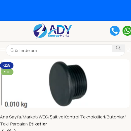
-22%
YENI
Ana Sayfa
Market
WEG
Şalt ve Kontrol Teknolojileri
Butonlar
Tekli Parçalar
Etiketler