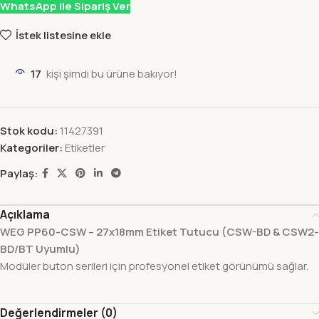
WhatsApp ile Sipariş Ver
İstek listesine ekle
17
kişi şimdi bu ürüne bakıyor!
Stok kodu:
11427391
Kategoriler:
Etiketler
Paylaş:
Açıklama
WEG PP60-CSW – 27x18mm Etiket Tutucu (CSW-BD & CSW2-
BD/BT Uyumlu)
Modüler buton serileri için profesyonel etiket görünümü sağlar.
Değerlendirmeler (0)