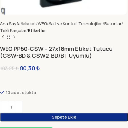
Ana Sayfa
Market
WEG
Şalt ve Kontrol Teknolojileri
Butonlar
Tekli Parçalar
Etiketler
WEG PP60-CSW – 27x18mm Etiket Tutucu
(CSW-BD & CSW2-BD/BT Uyumlu)
80,30
₺
103,25
₺
10 adet stokta
Sepete Ekle