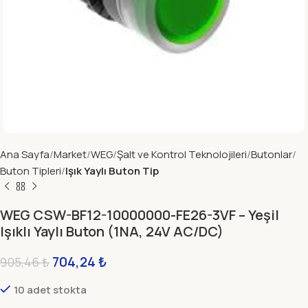
Ana Sayfa
Market
WEG
Şalt ve Kontrol Teknolojileri
Butonlar
Buton Tipleri
Işık Yaylı Buton Tip
WEG CSW-BF12-10000000-FE26-3VF – Yeşil
Işıklı Yaylı Buton (1NA, 24V AC/DC)
704,24
₺
905,46
₺
10 adet stokta