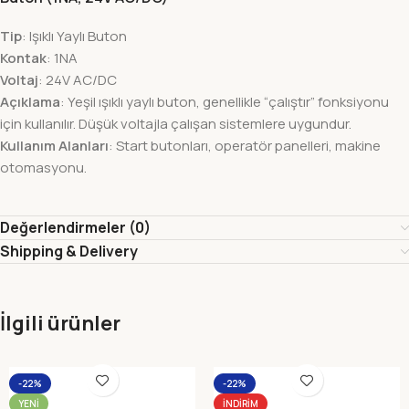
Tip
: Işıklı Yaylı Buton
Kontak
: 1NA
Voltaj
: 24V AC/DC
Açıklama
: Yeşil ışıklı yaylı buton, genellikle “çalıştır” fonksiyonu
için kullanılır. Düşük voltajla çalışan sistemlere uygundur.
Kullanım Alanları
: Start butonları, operatör panelleri, makine
otomasyonu.
Değerlendirmeler (0)
Shipping & Delivery
İlgili ürünler
-22%
-22%
YENI
İNDIRIM