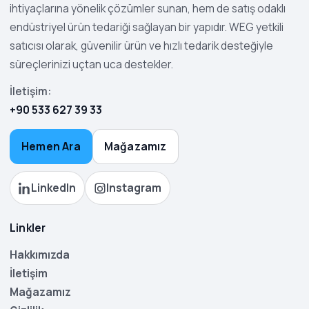
ihtiyaçlarına yönelik çözümler sunan, hem de satış odaklı
endüstriyel ürün tedariği sağlayan bir yapıdır. WEG yetkili
satıcısı olarak, güvenilir ürün ve hızlı tedarik desteğiyle
süreçlerinizi uçtan uca destekler.
İletişim:
+90 533 627 39 33
Hemen Ara
Mağazamız
LinkedIn
Instagram
Linkler
Hakkımızda
İletişim
Mağazamız