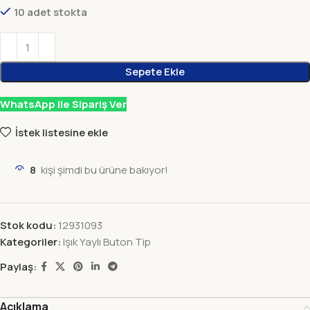
10 adet stokta
Sepete Ekle
WhatsApp ile Sipariş Ver
İstek listesine ekle
8
kişi şimdi bu ürüne bakıyor!
Stok kodu:
12931093
Kategoriler:
Işık Yaylı Buton Tip
Paylaş:
Açıklama