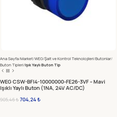
Ana Sayfa
Market
WEG
Şalt ve Kontrol Teknolojileri
Butonlar
Buton Tipleri
Işık Yaylı Buton Tip
WEG CSW-BFI4-10000000-FE26-3VF – Mavi
Işıklı Yaylı Buton (1NA, 24V AC/DC)
704,24
₺
905,46
₺