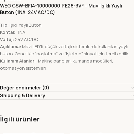
WEG CSW-BFI4-10000000-FE26-3VF – Mavi Işıklı Yaylı
Buton (1NA, 24V AC/DC)
Tip
: Işıklı Yaylı Buton
Kontak
: 1NA
Voltaj
: 24V AC/DC
Açıklama
: Mavi LED’li, düşük voltajlı sistemlerde kullanılan yaylı
buton. Genellikle “başlatma” ve “işletme” sinyali için tercih edilir.
Kullanım Alanları
: Makine panoları, kumanda modülleri,
otomasyon sistemleri.
Değerlendirmeler (0)
Shipping & Delivery
İlgili ürünler