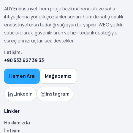
ADY Endüstriyel; hem proje bazlı mühendislik ve saha
ihtiyaçlarına yönelik çözümler sunan, hem de satış odaklı
endüstriyel ürün tedariği sağlayan bir yapıdır. WEG yetkili
satıcısı olarak, güvenilir ürün ve hızlı tedarik desteğiyle
süreçlerinizi uçtan uca destekler.
İletişim:
+90 533 627 39 33
Hemen Ara
Mağazamız
LinkedIn
Instagram
Linkler
Hakkımızda
İletişim