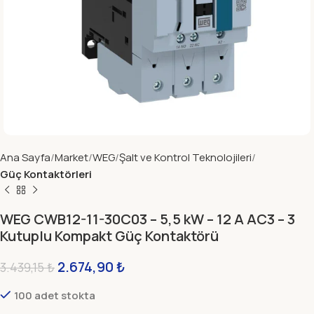
Ana Sayfa
Market
WEG
Şalt ve Kontrol Teknolojileri
Güç Kontaktörleri
WEG CWB12-11-30C03 – 5,5 kW – 12 A AC3 – 3
Kutuplu Kompakt Güç Kontaktörü
2.674,90
₺
3.439,15
₺
100 adet stokta