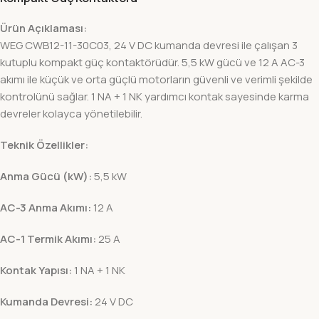
Ürün Açıklaması:
WEG CWB12-11-30C03, 24 V DC kumanda devresi ile çalışan 3
kutuplu kompakt güç kontaktörüdür. 5,5 kW gücü ve 12 A AC-3
akımı ile küçük ve orta güçlü motorların güvenli ve verimli şekilde
kontrolünü sağlar. 1 NA + 1 NK yardımcı kontak sayesinde karma
devreler kolayca yönetilebilir.
Teknik Özellikler:
Anma Gücü (kW):
5,5 kW
AC-3 Anma Akımı:
12 A
AC-1 Termik Akımı:
25 A
Kontak Yapısı:
1 NA + 1 NK
Kumanda Devresi:
24 V DC