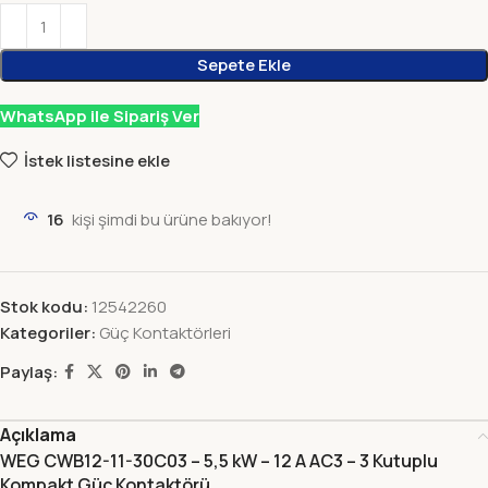
Sepete Ekle
WhatsApp ile Sipariş Ver
İstek listesine ekle
16
kişi şimdi bu ürüne bakıyor!
Stok kodu:
12542260
Kategoriler:
Güç Kontaktörleri
Paylaş:
Açıklama
WEG CWB12-11-30C03 – 5,5 kW – 12 A AC3 – 3 Kutuplu
Kompakt Güç Kontaktörü