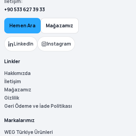
İletişim:
+90 533 627 39 33
Hemen Ara
Mağazamız
LinkedIn
Instagram
Linkler
Hakkımızda
İletişim
Mağazamız
Gizlilik
Geri Ödeme ve İade Politikası
Markalarımız
WEG Türkiye Ürünleri