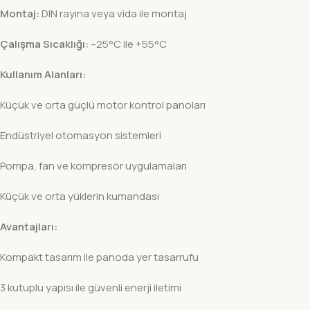
Montaj:
DIN rayına veya vida ile montaj
Çalışma Sıcaklığı:
–25°C ile +55°C
Kullanım Alanları:
Küçük ve orta güçlü motor kontrol panoları
Endüstriyel otomasyon sistemleri
Pompa, fan ve kompresör uygulamaları
Küçük ve orta yüklerin kumandası
Avantajları:
Kompakt tasarım ile panoda yer tasarrufu
3 kutuplu yapısı ile güvenli enerji iletimi