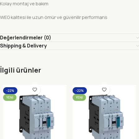
Kolay montaj ve bakım
WEG kalitesi ile uzun ömür ve güvenilir performans
Değerlendirmeler (0)
Shipping & Delivery
İlgili ürünler
-22%
-22%
YENI
YENI