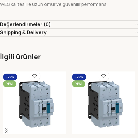
WEG kalitesi ile uzun ömür ve güvenilir performans
Değerlendirmeler (0)
Shipping & Delivery
İlgili ürünler
-22%
-22%
YENI
YENI