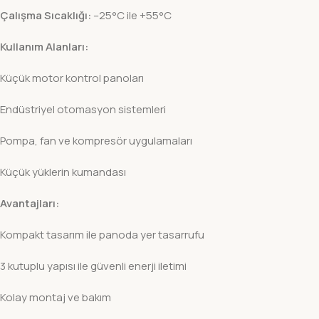
Çalışma Sıcaklığı:
–25°C ile +55°C
Kullanım Alanları:
Küçük motor kontrol panoları
Endüstriyel otomasyon sistemleri
Pompa, fan ve kompresör uygulamaları
Küçük yüklerin kumandası
Avantajları:
Kompakt tasarım ile panoda yer tasarrufu
3 kutuplu yapısı ile güvenli enerji iletimi
Kolay montaj ve bakım