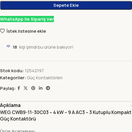
Sepete Ekle
WhatsApp ile Sipariş Ver
İstek listesine ekle
18
kişi şimdi bu ürüne bakıyor!
Stok kodu:
12542197
Kategoriler:
Güç Kontaktörleri
Paylaş:
Açıklama
WEG CWB9-11-30C03 – 4 kW – 9 A AC3 – 3 Kutuplu Kompakt
Güç Kontaktörü
Ürün Açıklaması: